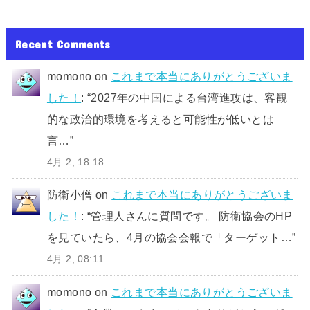
Recent Comments
momono
on
これまで本当にありがとうございま
した！
: “
2027年の中国による台湾進攻は、客観
的な政治的環境を考えると可能性が低いとは
言…
”
4月 2, 18:18
防衛小僧
on
これまで本当にありがとうございま
した！
: “
管理人さんに質問です。 防衛協会のHP
を見ていたら、4月の協会会報で「ターゲット…
”
4月 2, 08:11
momono
on
これまで本当にありがとうございま