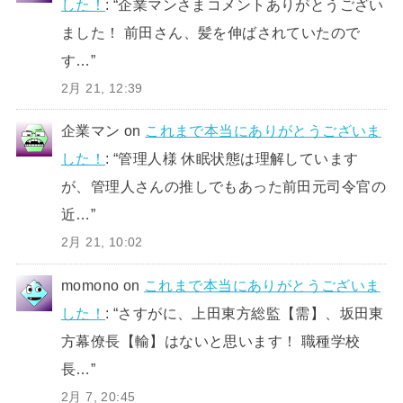
した！
: “
企業マンさまコメントありがとうござい
ました！ 前田さん、髪を伸ばされていたので
す…
”
2月 21, 12:39
企業マン
on
これまで本当にありがとうございま
した！
: “
管理人様 休眠状態は理解しています
が、管理人さんの推しでもあった前田元司令官の
近…
”
2月 21, 10:02
momono
on
これまで本当にありがとうございま
した！
: “
さすがに、上田東方総監【需】、坂田東
方幕僚長【輸】はないと思います！ 職種学校
長…
”
2月 7, 20:45