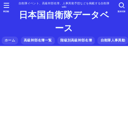
自衛隊イベント、高級幹部名簿、人事異動予想などを掲載する自衛隊
wiki
MENU
SEARCH
日本国自衛隊データベ
ース
ホーム
高級幹部名簿一覧
階級別高級幹部名簿
自衛隊人事異動