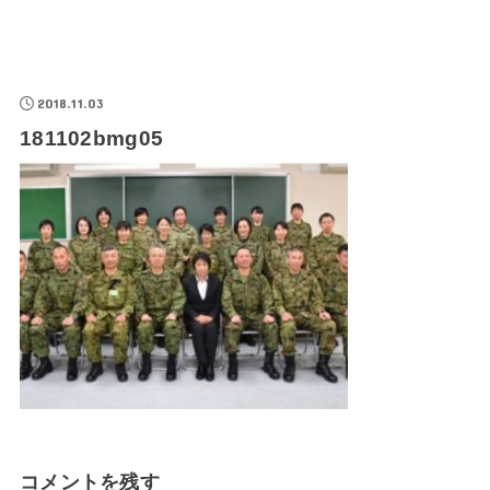
2018.11.03
181102bmg05
コメントを残す