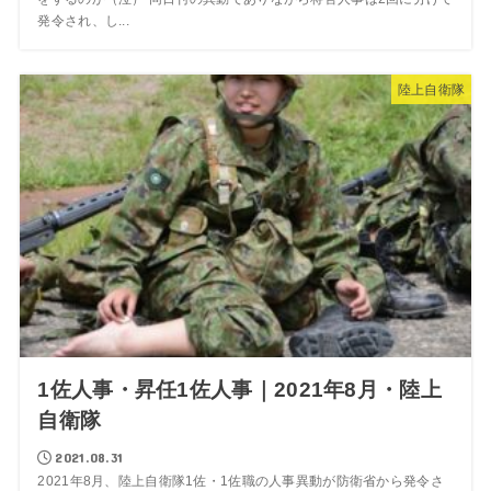
発令され、し...
陸上自衛隊
1佐人事・昇任1佐人事｜2021年8月・陸上
自衛隊
2021.08.31
2021年8月、陸上自衛隊1佐・1佐職の人事異動が防衛省から発令さ