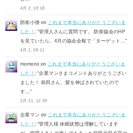
4月 2, 18:18
防衛小僧
on
これまで本当にありがとうございま
した！
: “
管理人さんに質問です。 防衛協会のHP
を見ていたら、4月の協会会報で「ターゲット…
”
4月 2, 08:11
momono
on
これまで本当にありがとうございま
した！
: “
企業マンさまコメントありがとうござい
ました！ 前田さん、髪を伸ばされていたので
す…
”
2月 21, 12:39
企業マン
on
これまで本当にありがとうございま
した！
: “
管理人様 休眠状態は理解しています