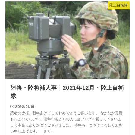
陸上自衛隊
陸将・陸将補人事｜2021年12月・陸上自衛
隊
2022.01.10
読者の皆様、新年あけましておめでとうございます。 なかなか更新
もままならない中、旧年中も多くの人に当ブログを愛して下さいま
して本当にありがとうございました。 本年も、どうぞよろしくお願
い申し上げます。 さて...