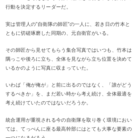
行動を決定するリーダーだ。
実は管理人の”自衛隊の師匠”の一人に、若き日の竹本と
ともに切磋琢磨した同期の、元自衛官がいる。
その師匠から見せてもらう集合写真ではいつも、竹本は
隅っこや後ろに立ち、全体を見ながら立ち位置を決めて
いるかのように写真に収まっていた。
いわば「俺が俺が」と前に出るのではなく、「誰がどう
するべきか」を、まだ若い時から考え続け、全体最適を
考え続けていたのではないだろうか。
統合運用が重視される今の自衛隊を取り巻く環境におい
ては、てっぺんに座る最高幹部にはとても大事な要素の
一つになるだろう。