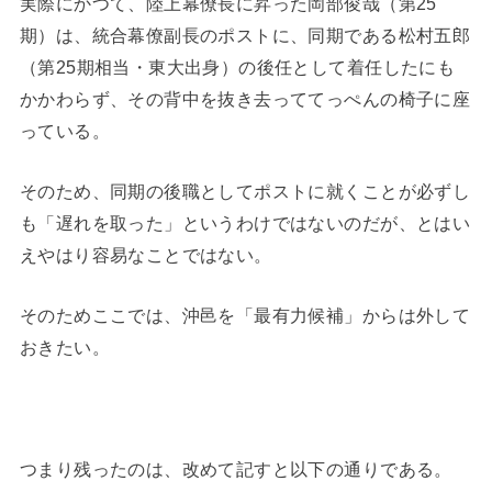
実際にかつて、陸上幕僚長に昇った岡部俊哉（第25
期）は、統合幕僚副長のポストに、同期である松村五郎
（第25期相当・東大出身）の後任として着任したにも
かかわらず、その背中を抜き去っててっぺんの椅子に座
っている。
そのため、同期の後職としてポストに就くことが必ずし
も「遅れを取った」というわけではないのだが、とはい
えやはり容易なことではない。
そのためここでは、沖邑を「最有力候補」からは外して
おきたい。
つまり残ったのは、改めて記すと以下の通りである。