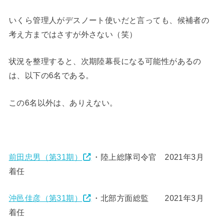
いくら管理人がデスノート使いだと言っても、候補者の
考え方まではさすが外さない（笑）
状況を整理すると、次期陸幕長になる可能性があるの
は、以下の6名である。
この6名以外は、ありえない。
前田忠男（第31期）
・陸上総隊司令官 2021年3月
着任
沖邑佳彦（第31期）
・北部方面総監 2021年3月
着任