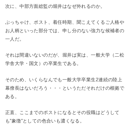
次に、中部方面総監の堀井はなぜ外れるのか。
ぶっちゃけ、ポスト、着任時期、聞こえてくるご人格や
お人柄といった部分では、申し分のない強力な候補者の
一人だ。
それは間違いないのだが、堀井は実は、一般大学（二松
学舎大学・国文）の卒業生である。
そのため、いくらなんでも一般大学卒業生2連続の陸上
幕僚長はないだろう・・・というただそれだけの根拠で
ある。
正直、ここまでのポストになるとその役職はどうして
も”象徴”としての色合いも濃くなる。