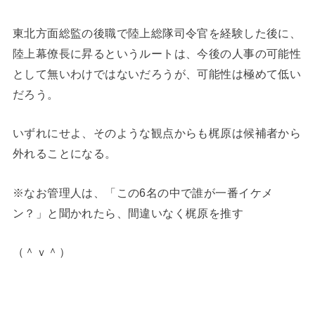
東北方面総監の後職で陸上総隊司令官を経験した後に、
陸上幕僚長に昇るというルートは、今後の人事の可能性
として無いわけではないだろうが、可能性は極めて低い
だろう。
いずれにせよ、そのような観点からも梶原は候補者から
外れることになる。
※なお管理人は、「この6名の中で誰が一番イケメ
ン？」と聞かれたら、間違いなく梶原を推す
（＾ｖ＾）