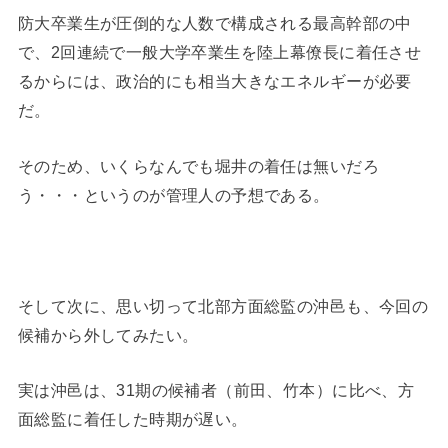
防大卒業生が圧倒的な人数で構成される最高幹部の中
で、2回連続で一般大学卒業生を陸上幕僚長に着任させ
るからには、政治的にも相当大きなエネルギーが必要
だ。
そのため、いくらなんでも堀井の着任は無いだろ
う・・・というのが管理人の予想である。
そして次に、思い切って北部方面総監の沖邑も、今回の
候補から外してみたい。
実は沖邑は、31期の候補者（前田、竹本）に比べ、方
面総監に着任した時期が遅い。