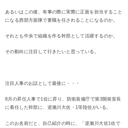
あるいはこの後、有事の際に実際に正面を担当すること
になる西部方面隊で要職を任されることになるのか。
それとも中央で組織を作る幹部として活躍するのか。
その動向に注目して行きたいと思っている。
注目人事のお話として最後に・・・
8月の昇任人事で1佐に昇り、防衛装備庁で第3開発室長
に着任した幹部に、逆瀨川大佐・1等陸佐がいる。
このお名前だと、自己紹介の時に、「逆瀨川大佐1佐で