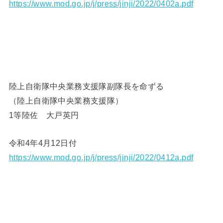
https://www.mod.go.jp/j/press/jinji/2022/0402a.pdf
陸上自衛隊中央業務支援隊副隊長を命ずる
（陸上自衛隊中央業務支援隊）
1等陸佐 大戸英円
令和4年4月12日付
https://www.mod.go.jp/j/press/jinji/2022/0412a.pdf