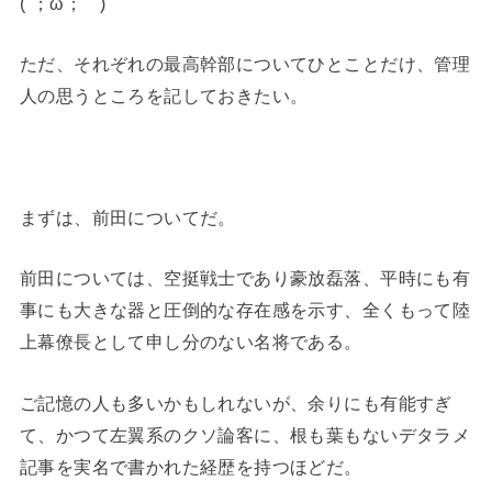
(´；ω；｀)
ただ、それぞれの最高幹部についてひとことだけ、管理
人の思うところを記しておきたい。
まずは、前田についてだ。
前田については、空挺戦士であり豪放磊落、平時にも有
事にも大きな器と圧倒的な存在感を示す、全くもって陸
上幕僚長として申し分のない名将である。
ご記憶の人も多いかもしれないが、余りにも有能すぎ
て、かつて左翼系のクソ論客に、根も葉もないデタラメ
記事を実名で書かれた経歴を持つほどだ。