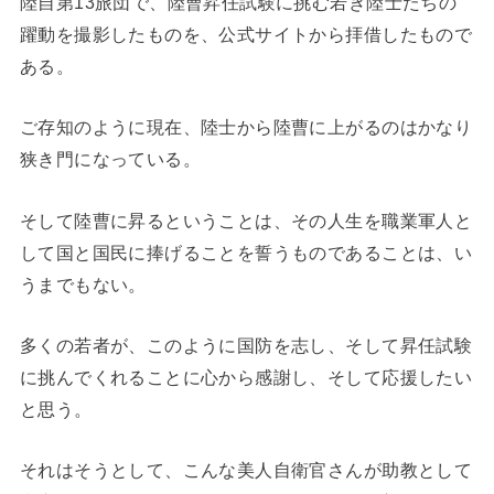
陸自第13旅団で、陸曹昇任試験に挑む若き陸士たちの
躍動を撮影したものを、公式サイトから拝借したもので
ある。
ご存知のように現在、陸士から陸曹に上がるのはかなり
狭き門になっている。
そして陸曹に昇るということは、その人生を職業軍人と
して国と国民に捧げることを誓うものであることは、い
うまでもない。
多くの若者が、このように国防を志し、そして昇任試験
に挑んでくれることに心から感謝し、そして応援したい
と思う。
それはそうとして、こんな美人自衛官さんが助教として