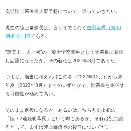
次期陸上幕僚長人事予想について、語っていきたい。
現在の陸上幕僚長は、言うまでもなく
吉田圭秀（第30
期相当）
である。
”事実上、史上初”の一般大学卒業生として陸幕長に着任
し話題になったが、その着任は2021年3月であった。
つまり、順当に考えればこの冬（2022年12月）から来
年夏（2023年8月）までのいずれかで、陸幕長を退任す
る可能性が極めて高い。
そのまま退役になるか、あるいはこちらも史上初の
「陸・2連続統幕長」という噂もあるが、それは別に譲
るとして、まずは陸上幕僚長の後任についてだ。