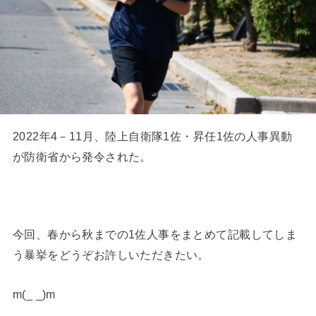
2022年4－11月、陸上自衛隊1佐・昇任1佐の人事異動
が防衛省から発令された。
今回、春から秋までの1佐人事をまとめて記載してしま
う暴挙をどうぞお許しいただきたい。
m(_ _)m