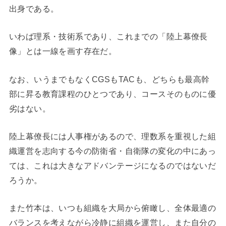
出身である。
いわば理系・技術系であり、これまでの「陸上幕僚長
像」とは一線を画す存在だ。
なお、いうまでもなくCGSもTACも、どちらも最高幹
部に昇る教育課程のひとつであり、コースそのものに優
劣はない。
陸上幕僚長には人事権があるので、理数系を重視した組
織運営を志向する今の防衛省・自衛隊の変化の中にあっ
ては、これは大きなアドバンテージになるのではないだ
ろうか。
また竹本は、いつも組織を大局から俯瞰し、全体最適の
バランスを考えながら冷静に組織を運営し、また自分の