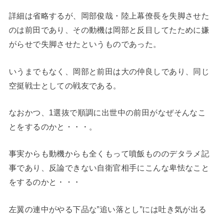
詳細は省略するが、岡部俊哉・陸上幕僚長を失脚させた
のは前田であり、その動機は岡部と反目してたために嫌
がらせで失脚させたというものであった。
いうまでもなく、岡部と前田は大の仲良しであり、同じ
空挺戦士としての戦友である。
なおかつ、1選抜で順調に出世中の前田がなぜそんなこ
とをするのかと・・・。
事実からも動機からも全くもって噴飯もののデタラメ記
事であり、反論できない自衛官相手にこんな卑怯なこと
をするのかと・・・
左翼の連中がやる下品な”追い落とし”には吐き気が出る