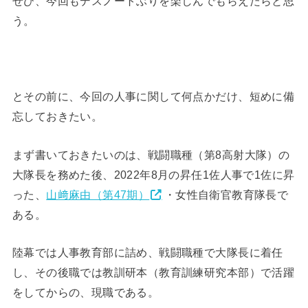
ぜひ、今回もデスノートぶりを楽しんでもらえたらと思
う。
とその前に、今回の人事に関して何点かだけ、短めに備
忘しておきたい。
まず書いておきたいのは、戦闘職種（第8高射大隊）の
大隊長を務めた後、2022年8月の昇任1佐人事で1佐に昇
った、
山﨑麻由（第47期）
・女性自衛官教育隊長で
ある。
陸幕では人事教育部に詰め、戦闘職種で大隊長に着任
し、その後職では教訓研本（教育訓練研究本部）で活躍
をしてからの、現職である。