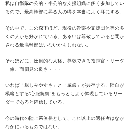
私は自衛隊の公的・半公的な支援組織に多く参加してい
るので、最高幹部に昇る人の噂を本当によく耳にする。
その中で、この森下ほど、現役の幹部や支援団体等の多
くの人から好かれている、あるいは尊敬していると聞か
される最高幹部はいないかもしれない。
それほどに、圧倒的な人格、尊敬できる指揮官・リーダ
ー像、面倒見の良さ・・・
いわば「親しみやすさ」と「威厳」が共存する、陸自が
模範とする”心服統御”をもっともよく体現しているリー
ダーであると確信している。
今の時代の陸上幕僚長として、これ以上の適任者はなか
なかにいるものではない。