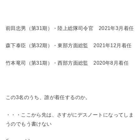
前田忠男（第31期）・陸上総隊司令官 2021年3月着任
森下泰臣（第32期）・東部方面総監 2021年12月着任
竹本竜司（第31期）・西部方面総監 2020年8月着任
この3名のうち、誰が着任するのか。
・・・ここから先は、さすがにデスノートになってしま
うのでもう書けない