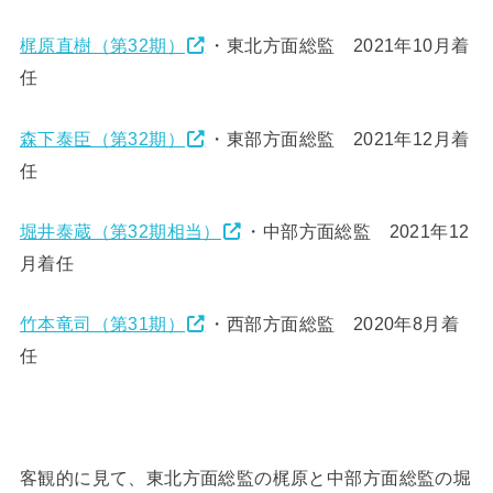
梶原直樹（第32期）
・東北方面総監 2021年10月着
任
森下泰臣（第32期）
・東部方面総監 2021年12月着
任
堀井泰蔵（第32期相当）
・中部方面総監 2021年12
月着任
竹本竜司（第31期）
・西部方面総監 2020年8月着
任
客観的に見て、東北方面総監の梶原と中部方面総監の堀