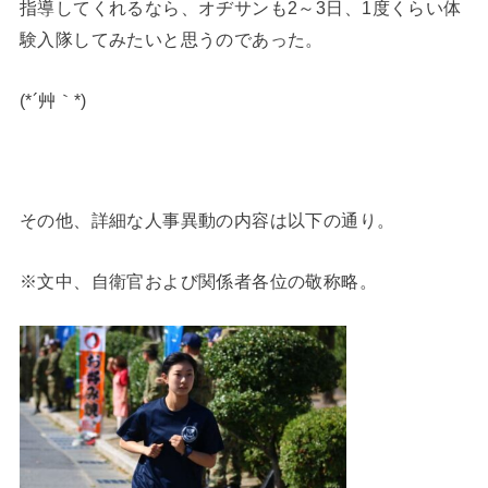
指導してくれるなら、オヂサンも2～3日、1度くらい体
験入隊してみたいと思うのであった。
(*´艸｀*)
その他、詳細な人事異動の内容は以下の通り。
※文中、自衛官および関係者各位の敬称略。