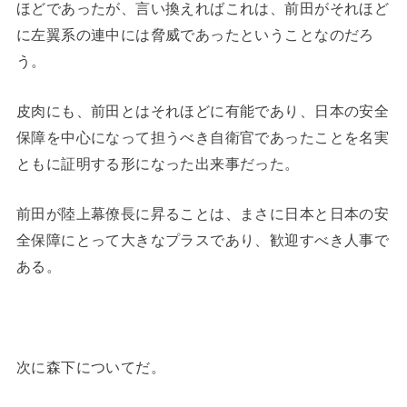
ほどであったが、言い換えればこれは、前田がそれほど
に左翼系の連中には脅威であったということなのだろ
う。
皮肉にも、前田とはそれほどに有能であり、日本の安全
保障を中心になって担うべき自衛官であったことを名実
ともに証明する形になった出来事だった。
前田が陸上幕僚長に昇ることは、まさに日本と日本の安
全保障にとって大きなプラスであり、歓迎すべき人事で
ある。
次に森下についてだ。