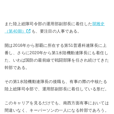
また陸上総隊司令部の運用部副部長に着任した
開雅史
（第40期）
も、要注目の人事である。
開は2016年から那覇に所在する第51普通科連隊長に上
番し、さらに2020年から第1水陸機動連隊長にも着任し
た、いわば国防の最前線で戦闘部隊を任され続けてきた
幹部である。
その第1水陸機動連隊長の後職も、有事の際の中核たる
陸上総隊司令部で、運用部副部長に着任している形だ。
このキャリアを見るだけでも、南西方面有事においては
間違いなく、キーパーソンの一人になる幹部であろう。