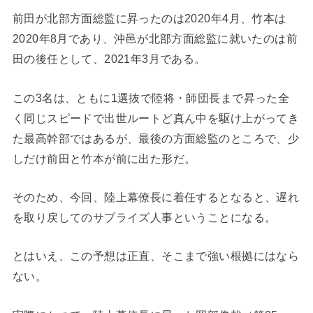
前田が北部方面総監に昇ったのは2020年4月、竹本は
2020年8月であり、沖邑が北部方面総監に就いたのは前
田の後任として、2021年3月である。
この3名は、ともに1選抜で陸将・師団長まで昇った全
く同じスピードで出世ルートど真ん中を駆け上がってき
た最高幹部ではあるが、最後の方面総監のところで、少
しだけ前田と竹本が前に出た形だ。
そのため、今回、陸上幕僚長に着任するとなると、遅れ
を取り戻してのサプライズ人事ということになる。
とはいえ、この予想は正直、そこまで強い根拠にはなら
ない。