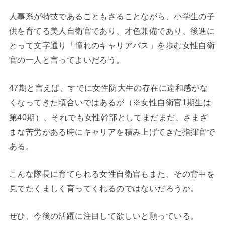
人事系が特技であることもさることながら、小学生の子
供を育てる美人自衛官であり、才色兼備であり、後進に
とって文字通り「憧れのキャリアパス」を歩む女性自衛
官の一人と言ってよいだろう。
47期と言えば、すでに女性防大生の存在に違和感がな
くなってきた頃合いではあるが（※女性自衛官1期生は
第40期）、それでも女性幹部としてまだまだ、さまざ
まな苦労がある時にキャリアを積み上げてきた指揮官で
ある。
こんな隊長に育てられる女性自衛官もまた、その背中を
見てたくましく育ってくれるのではないだろうか。
ぜひ、今後の活躍に注目して欲しいと願っている。