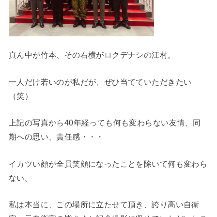
真ん中が竹本、その右横がロクデナシの江村。
一人だけ若いのが私だが、ぜひ当てていただきたい
（笑）
上記の写真から40年経っても何も変わらない友情、同
期への思い、責任感・・・
イカツい顔が全員笑顔になったことを除いて何も変わら
ない。
私は本当に、この場所に立たせて頂き、誇り高い自衛