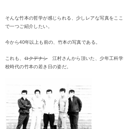
そんな竹本の哲学が感じられる、少しレアな写真をここ
で一つご紹介したい。
今から40年以上も前の、竹本の写真である。
これも、
ロクデナシ
江村さんから頂いた、少年工科学
校時代の竹本の若き日の姿だ。