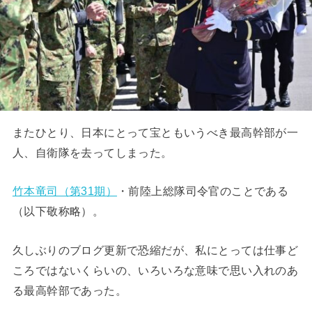
またひとり、日本にとって宝ともいうべき最高幹部が一
人、自衛隊を去ってしまった。
竹本竜司（第31期）
・前陸上総隊司令官のことである
（以下敬称略）。
久しぶりのブログ更新で恐縮だが、私にとっては仕事ど
ころではないくらいの、いろいろな意味で思い入れのあ
る最高幹部であった。