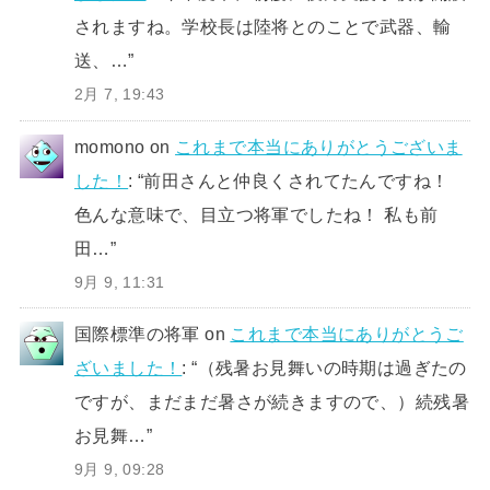
されますね。学校長は陸将とのことで武器、輸
送、…
”
2月 7, 19:43
momono
on
これまで本当にありがとうございま
した！
: “
前田さんと仲良くされてたんですね！
色んな意味で、目立つ将軍でしたね！ 私も前
田…
”
9月 9, 11:31
国際標準の将軍
on
これまで本当にありがとうご
ざいました！
: “
（残暑お見舞いの時期は過ぎたの
ですが、まだまだ暑さが続きますので、）続残暑
お見舞…
”
9月 9, 09:28