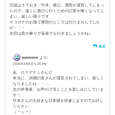
冗談はさておき、竹本、堀江、濱田が退官してしまっ
たので、遠くに遊びに行くための口実が無くなってし
まい、寂しい限りです
※コロナのお陰で濱田のところは行けませんでした
が・・・
次回は君の奢りで温泉でも行きましょうかね♪
返信
momono
より:
2024年4月9日 5:29 PM
あ、ロクデナシさんだ
本当に、26期の皆さんが退官されてしまい、寂しく
なりましたね・・・。
次の伊香保、お声がけ頂くことを楽しみにしていま
す！
竹本さんの大好きな日本酒を持参しますのでお許し
ください
（＾ｖ＾）