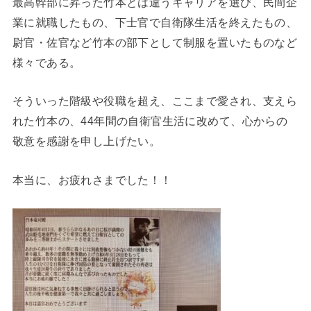
最高幹部に昇った竹本とは違うキャリアを選び、民間企
業に就職したもの、下士官で自衛隊生活を終えたもの、
尉官・佐官など竹本の部下として制服を置いたものなど
様々である。
そういった階級や役職を超え、ここまで愛され、支えら
れた竹本の、44年間の自衛官生活に改めて、心からの
敬意を感謝を申し上げたい。
本当に、お疲れさまでした！！