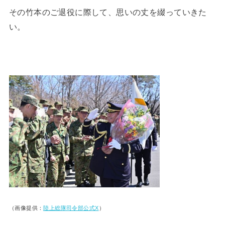
その竹本のご退役に際して、思いの丈を綴っていきた
い。
（画像提供：
陸上総隊司令部公式X
）