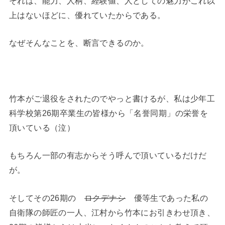
それは、能力、人柄、経験値、人としての魅力がこれ以
上はないほどに、優れていたからである。
なぜそんなことを、断言できるのか。
竹本がご退役をされたのでやっと書けるが、私は少年工
科学校第26期卒業生の皆様から「名誉同期」の栄誉を
頂いている（泣）
もちろん一部の有志からそう呼んで頂いているだけだ
が。
そしてその26期の
ロクデナシ
優等生であった私の
自衛隊の師匠の一人、江村から竹本にお引きわせ頂き、