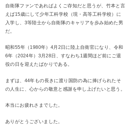
自衛隊ファンであればよくご存知だと思うが、竹本と言
えば15歳にして少年工科学校（現・高等工科学校）に
入学し、3等陸士から自衛隊のキャリアを歩み始めた男
だ。
昭和55年（1980年）4月2日に陸上自衛官になり、令和
6年（2024年）3月28日、すなわち1週間ほど前にご退
役の日を迎えたばかりである。
まずは、44年もの長きに渡り国防の為に捧げられたそ
の人生に、心からの敬意と感謝を申し上げたいと思う。
本当にお疲れさまでした。
ありがとうございました。