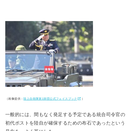
（画像提供：
陸上自衛隊第1師団公式フェイスブック
）
一般的には、間もなく発足する予定である統合司令官の
初代ポストを陸自が確保するための布石であったという