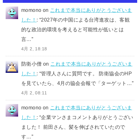
momono
on
これまで本当にありがとうございま
した！
: “
2027年の中国による台湾進攻は、客観
的な政治的環境を考えると可能性が低いとは
言…
”
4月 2, 18:18
防衛小僧
on
これまで本当にありがとうございま
した！
: “
管理人さんに質問です。 防衛協会のHP
を見ていたら、4月の協会会報で「ターゲット…
”
4月 2, 08:11
momono
on
これまで本当にありがとうございま
した！
: “
企業マンさまコメントありがとうござい
ました！ 前田さん、髪を伸ばされていたので
す…
”