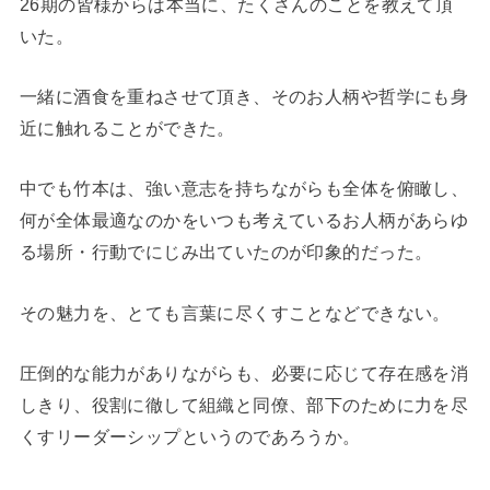
26期の皆様からは本当に、たくさんのことを教えて頂
いた。
一緒に酒食を重ねさせて頂き、そのお人柄や哲学にも身
近に触れることができた。
中でも竹本は、強い意志を持ちながらも全体を俯瞰し、
何が全体最適なのかをいつも考えているお人柄があらゆ
る場所・行動でにじみ出ていたのが印象的だった。
その魅力を、とても言葉に尽くすことなどできない。
圧倒的な能力がありながらも、必要に応じて存在感を消
しきり、役割に徹して組織と同僚、部下のために力を尽
くすリーダーシップというのであろうか。