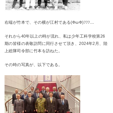
右端が竹本で、その横が江村である(ΦωΦ)ﾌﾌﾌ…
それから40年以上の時が流れ、私は少年工科学校第26
期の皆様の表敬訪問に同行させて頂き、2024年2月、陸
上総隊司令部に竹本を訪ねた。
その時の写真が、以下である。