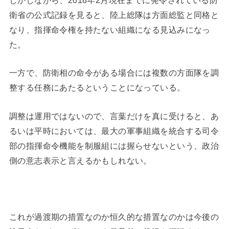
衛省の公式記録を見ると、陸上総隊は方面総監と同格と
なり、指揮命令権を持たない組織になる見込みになっ
た。
一方で、防衛相の命令がある場合には複数の方面隊を調
整する任務にあたるということになっている。
調整は運用ではないので、言葉だけを真に受けると、あ
るいは平時においては、最大の軍事組織を統合する司令
部の指揮命令機能を制服組には握らせないという、政治
側の意志表示と言えるかもしれない。
これが過渡期の措置なのか恒久的な措置なのかは今後の