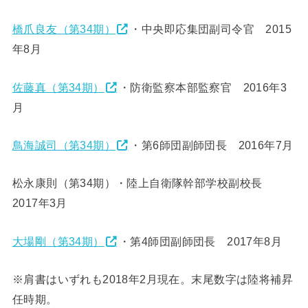
橋爪良友（第34期）
・中央即応集団副司令官 2015
年8月
佐藤真（第34期）
・防衛監察本部監察官 2016年3
月
鳥海誠司（第34期）
・第6師団副師団長 2016年7月
松永康則（第34期）・陸上自衛隊幹部学校副校長
2017年3月
大場剛（第34期）
・第4師団副師団長 2017年8月
※肩書はいずれも2018年2月現在。末尾数字は陸将補昇
任時期。