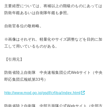
主要経歴については、将補以上の階級のものにあっては
防衛年鑑あるいは自衛隊年鑑も参照。
自衛官各位の敬称略。
※画像はそれぞれ、軽量化やサイズ調整などを目的に加
工して用いているものがある。
【引用元】
防衛省陸上自衛隊 中央速報集団公式Webサイト（中央
即応集団広報紙第33号）
http://www.mod.go.jp/gsdf/crf/pa/index.html
防衛省陸上自衛隊 中部方面隊公式Webサイト（中部方