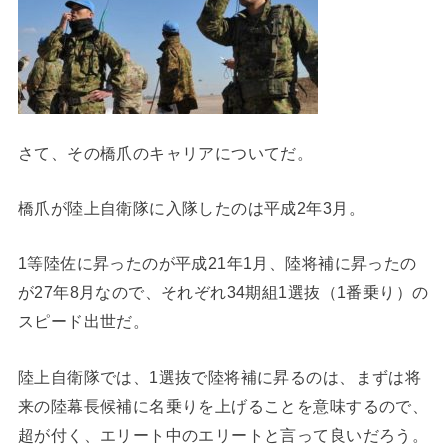
さて、その橋爪のキャリアについてだ。
橋爪が陸上自衛隊に入隊したのは平成2年3月。
1等陸佐に昇ったのが平成21年1月、陸将補に昇ったの
が27年8月なので、それぞれ34期組1選抜（1番乗り）の
スピード出世だ。
陸上自衛隊では、1選抜で陸将補に昇るのは、まずは将
来の陸幕長候補に名乗りを上げることを意味するので、
超が付く、エリート中のエリートと言って良いだろう。