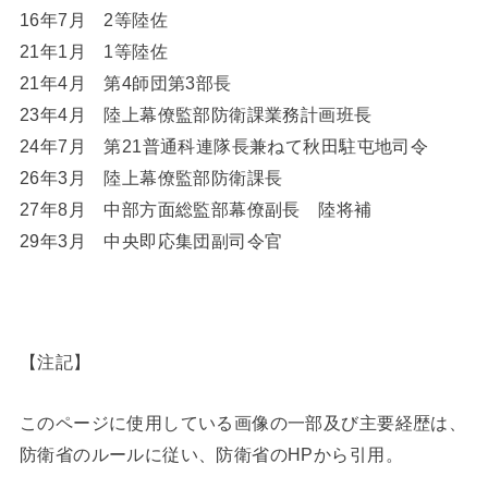
16年7月 2等陸佐
21年1月 1等陸佐
21年4月 第4師団第3部長
23年4月 陸上幕僚監部防衛課業務計画班長
24年7月 第21普通科連隊長兼ねて秋田駐屯地司令
26年3月 陸上幕僚監部防衛課長
27年8月 中部方面総監部幕僚副長 陸将補
29年3月 中央即応集団副司令官
【注記】
このページに使用している画像の一部及び主要経歴は、
防衛省のルールに従い、防衛省のHPから引用。