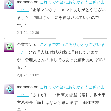
momono
on
これまで本当にありがとうございま
した！
: “
企業マンさまコメントありがとうござい
ました！ 前田さん、髪を伸ばされていたので
す…
”
2月 21, 12:39
企業マン
on
これまで本当にありがとうございま
した！
: “
管理人様 休眠状態は理解しています
が、管理人さんの推しでもあった前田元司令官の
近…
”
2月 21, 10:02
momono
on
これまで本当にありがとうございま
した！
: “
さすがに、上田東方総監【需】、坂田東
方幕僚長【輸】はないと思います！ 職種学校
長…
”