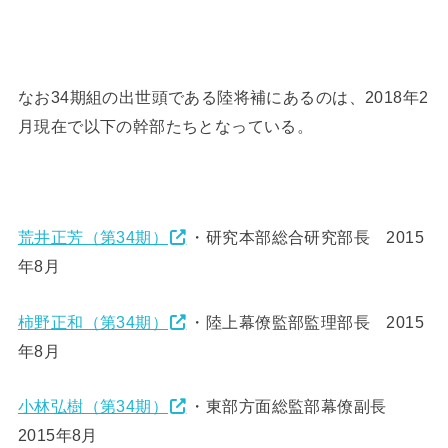
なお34期組の出世頭である陸将補にあるのは、2018年2
月現在で以下の幹部たちとなっている。
荒井正芳（第34期）
・研究本部総合研究部長 2015
年8月
柿野正和（第34期）
・陸上幕僚監部監理部長 2015
年8月
小林弘樹（第34期）
・東部方面総監部幕僚副長
2015年8月