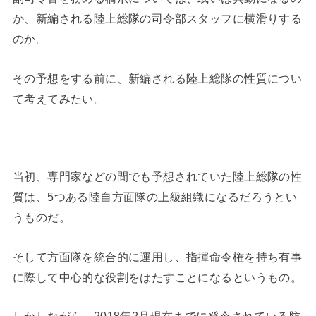
か、新編される陸上総隊の司令部スタッフに横滑りする
のか。
その予想をする前に、新編される陸上総隊の性質につい
て考えてみたい。
当初、専門家などの間でも予想されていた陸上総隊の性
質は、5つある陸自方面隊の上級組織になるだろうとい
うものだ。
そして方面隊を統合的に運用し、指揮命令権を持ち有事
に際して中心的な役割をはたすことになるというもの。
しかしながら、2018年2月現在までに発令されている防