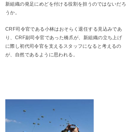
新組織の発足にめどを付ける役割を担うのではないだろ
うか。
CRF司令官である小林はおそらく退任する見込みであ
り、CRF副司令官であった橋爪が、新組織の立ち上げ
に際し初代司令官を支えるスタッフになると考えるの
が、自然であるように思われる。