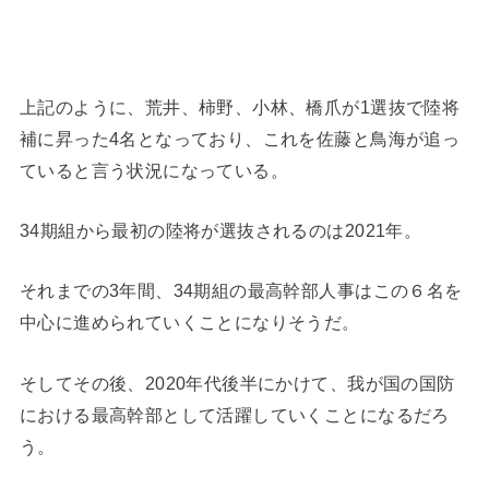
上記のように、荒井、柿野、小林、橋爪が1選抜で陸将
補に昇った4名となっており、これを佐藤と鳥海が追っ
ていると言う状況になっている。
34期組から最初の陸将が選抜されるのは2021年。
それまでの3年間、34期組の最高幹部人事はこの６名を
中心に進められていくことになりそうだ。
そしてその後、2020年代後半にかけて、我が国の国防
における最高幹部として活躍していくことになるだろ
う。