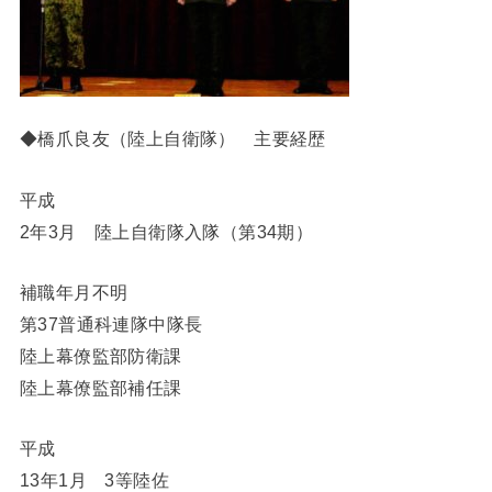
◆橋爪良友（陸上自衛隊） 主要経歴
平成
2年3月 陸上自衛隊入隊（第34期）
補職年月不明
第37普通科連隊中隊長
陸上幕僚監部防衛課
陸上幕僚監部補任課
平成
13年1月 3等陸佐