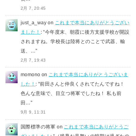
2月 7, 20:45
just_a_way
on
これまで本当にありがとうござい
ました！
: “
今年度末、朝霞に後方支援学校が開設
されますね。学校長は陸将とのことで武器、輸
送、…
”
2月 7, 19:43
momono
on
これまで本当にありがとうございま
した！
: “
前田さんと仲良くされてたんですね！
色んな意味で、目立つ将軍でしたね！ 私も前
田…
”
9月 9, 11:31
国際標準の将軍
on
これまで本当にありがとうご
ざいました！
: “
（残暑お見舞いの時期は過ぎたの