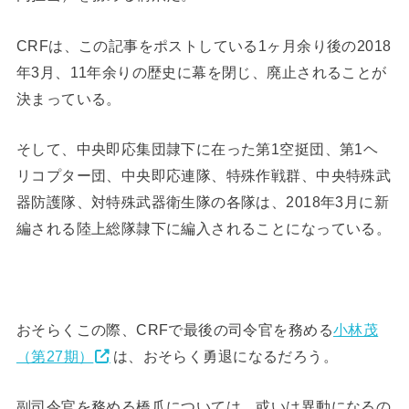
CRFは、この記事をポストしている1ヶ月余り後の2018
年3月、11年余りの歴史に幕を閉じ、廃止されることが
決まっている。
そして、中央即応集団隷下に在った第1空挺団、第1ヘ
リコプター団、中央即応連隊、特殊作戦群、中央特殊武
器防護隊、対特殊武器衛生隊の各隊は、2018年3月に新
編される陸上総隊隷下に編入されることになっている。
おそらくこの際、CRFで最後の司令官を務める
小林茂
（第27期）
は、おそらく勇退になるだろう。
副司令官を務める橋爪については、或いは異動になるの