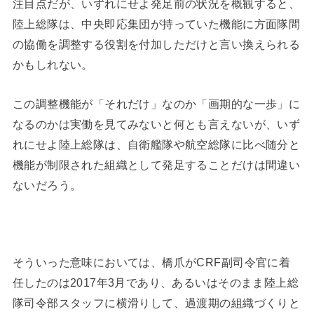
注目点だが、いずれにせよ発足前の状況を概観すると、
陸上総隊は、中央即応集団が持っていた機能に方面隊間
の協働を調整する役割を付加しただけと言い換えられる
かもしれない。
この調整機能が「それだけ」なのか「画期的な一歩」に
なるのかは実働を見てみないと何とも言えないが、いず
れにせよ陸上総隊は、自衛艦隊や航空総隊に比べ随分と
機能が制限された組織として発足することだけは間違い
ないだろう。
そういった意味においては、橋爪がCRF副司令官に着
任したのは2017年3月であり、あるいはそのまま陸上総
隊司令部スタッフに横滑りして、過渡期の組織づくりと