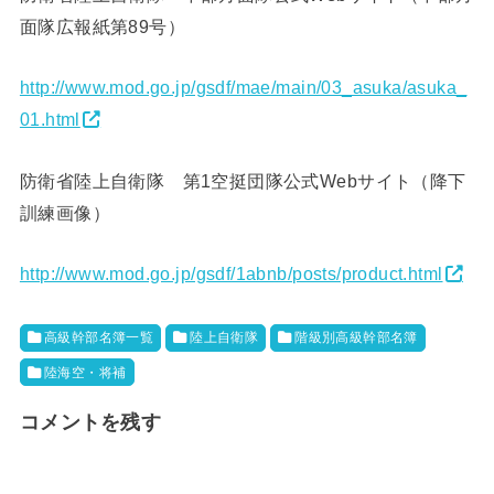
面隊広報紙第89号）
http://www.mod.go.jp/gsdf/mae/main/03_asuka/asuka_
01.html
防衛省陸上自衛隊 第1空挺団隊公式Webサイト（降下
訓練画像）
http://www.mod.go.jp/gsdf/1abnb/posts/product.html
高級幹部名簿一覧
陸上自衛隊
階級別高級幹部名簿
陸海空・将補
コメントを残す