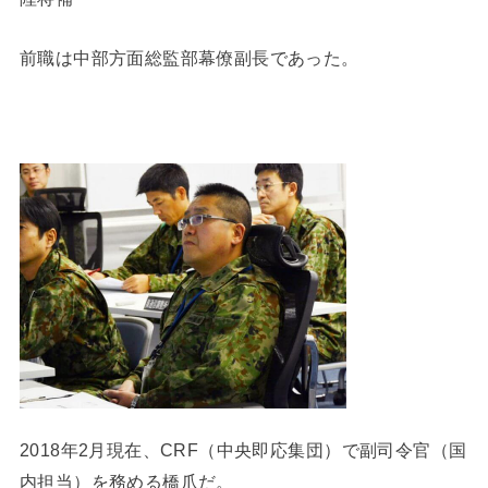
前職は中部方面総監部幕僚副長であった。
2018年2月現在、CRF（中央即応集団）で副司令官（国
内担当）を務める橋爪だ。