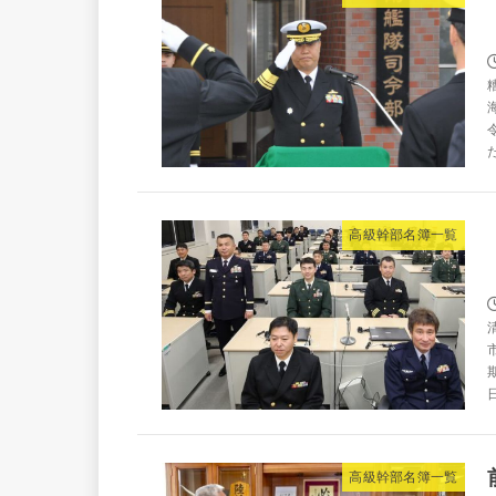
た
高級幹部名簿一覧
高級幹部名簿一覧