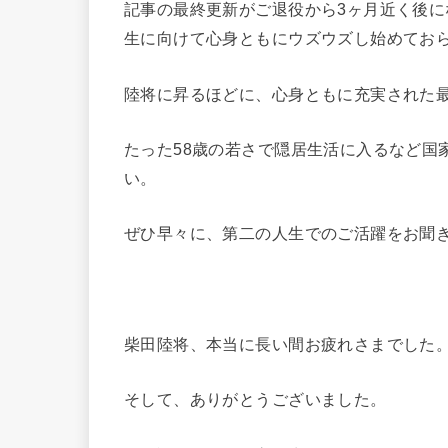
記事の最終更新がご退役から3ヶ月近く後
生に向けて心身ともにウズウズし始めてお
陸将に昇るほどに、心身ともに充実された
たった58歳の若さで隠居生活に入るなど国
い。
ぜひ早々に、第二の人生でのご活躍をお聞
柴田陸将、本当に長い間お疲れさまでした
そして、ありがとうございました。