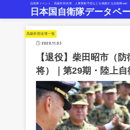
自衛隊イベント、高級幹部名簿、人事異動予想などを掲載する自衛隊wiki
日本国自衛隊データベ
高級幹部名簿一覧
2020.11.03
【退役】柴田昭市（防
将）｜第29期・陸上自