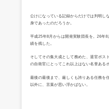
公けになっている記録からだけでは判明しな
身であったのだろうか。
平成25年8月からは開発実験団長を。26
績を残した。
そしてその集大成として務めた、退官ポス
の自衛官にとってこれ以上はない名誉ある
最後の最後まで、厳しくも誇りある任務を
以外に、言葉が思い浮かばない。