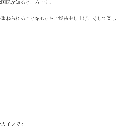
の国民が知るところです。
を重ねられることを心からご期待申し上げ、そして楽し
ーカイブです