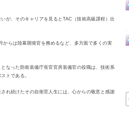
いが、そのキャリアを見るとTAC（技術高級課程）出
年8月からは陸幕開発官を務めるなど、多方面で多くの実
トとなった防衛装備庁長官官房装備官の役職は、技術系
ポストである。
任され続けたその自衛官人生には、心からの敬意と感謝