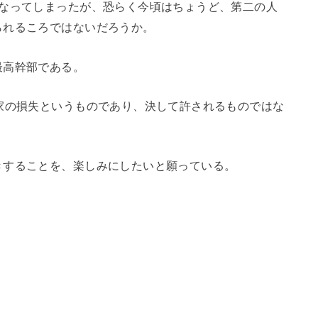
になってしまったが、恐らく今頃はちょうど、第二の人
られるころではないだろうか。
最高幹部である。
家の損失というものであり、決して許されるものではな
きすることを、楽しみにしたいと願っている。
。