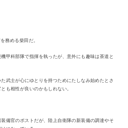
官を務める柴田だ。
鋭機甲科部隊で指揮を執ったが、意外にも趣味は茶道と
。
いた武士が心にゆとりを持つためにたしなみ始めたとさ
官とも相性が良いのかもしれない。
房装備官のポストだが、陸上自衛隊の新装備の調達やそ