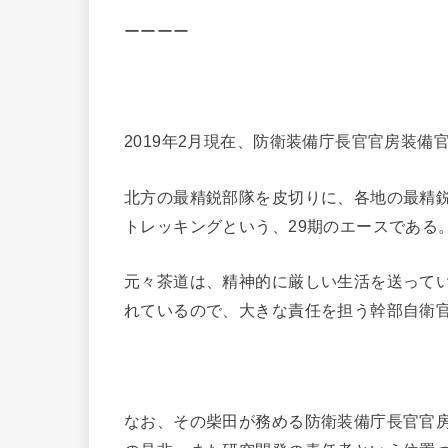
ーーーー
2019年2月現在、防衛装備庁長官官房装備
北方の最精鋭部隊を皮切りに、各地の最精
トレッキングという、29期のエースである
元々茶道は、精神的に厳しい生活を送って
れているので、大きな責任を担う幹部自衛
なお、その柴田が務める防衛装備庁長官官