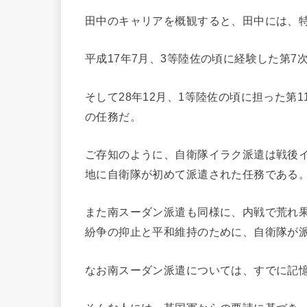
田中のキャリアを概観すると、田中には、
平成17年7月、3等陸佐の頃に経験した第7
そして28年12月、1等陸佐の頃に担った第
の任務だ。
ご存知のように、自衛隊イラク派遣は戦後
地に自衛隊が初めて派遣された任務である
また南スーダン派遣も同様に、内戦で荒れ
紛争の抑止と平和維持のために、自衛隊が
なお南スーダン派遣については、すでに記