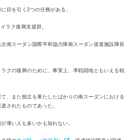
特に目を引く2つの任務がある。
次イラク復興支援群。
11次南スーダン国際平和協力隊南スーダン派遣施設隊長
イラクの復興のために、事実上、準戦闘地ともいえる戦
。
果て、また独立を果たしたばかりの南スーダンにおける
派遣されたものであった。
憶が薄い人も多いかも知れない。