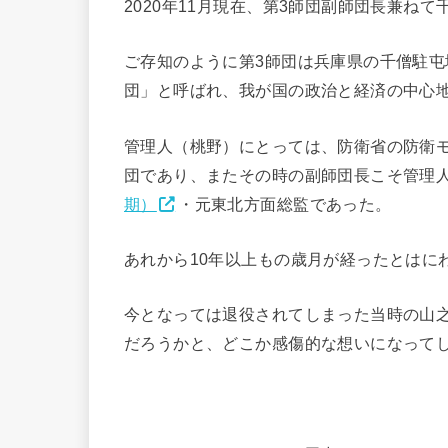
2020年11月現在、第3師団副師団長兼ね
ご存知のように第3師団は兵庫県の千僧駐屯
団」と呼ばれ、我が国の政治と経済の中心
管理人（桃野）にとっては、防衛省の防衛
団であり、またその時の副師団長こそ管理
期）
・元東北方面総監であった。
あれから10年以上もの歳月が経ったとはに
今となっては退役されてしまった当時の山
だろうかと、どこか感傷的な想いになって