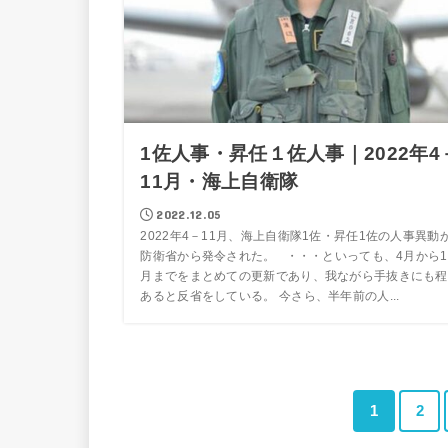
1佐人事・昇任１佐人事｜2022年4
11月・海上自衛隊
2022.12.05
2022年4－11月、海上自衛隊1佐・昇任1佐の人事異動
防衛省から発令された。 ・・・といっても、4月から1
月までをまとめての更新であり、我ながら手抜きにも程
あると反省をしている。 今さら、半年前の人...
1
2