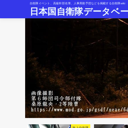
自衛隊イベント、高級幹部名簿、人事異動予想などを掲載する自衛隊wiki
日本国自衛隊データベ
海上自衛隊
自衛隊人事異動