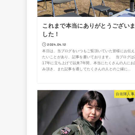
これまで本当にありがとうござい
した！
2024.04.12
本日は、当ブログをいつもご覧頂いていた皆様にお伝え
たいことがあり、記事を書いております。 当ブログは
17年に立ち上げて以来7年間、本当にたくさんの人にお
み頂き、また記事を通してたくさんの人とのご縁に...
自衛隊人事