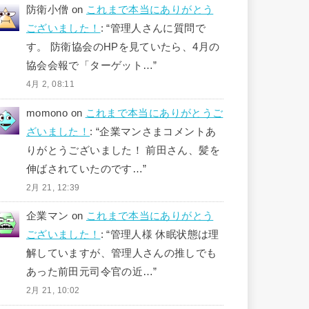
防衛小僧
on
これまで本当にありがとう
ございました！
: “
管理人さんに質問で
す。 防衛協会のHPを見ていたら、4月の
協会会報で「ターゲット…
”
4月 2, 08:11
momono
on
これまで本当にありがとうご
ざいました！
: “
企業マンさまコメントあ
りがとうございました！ 前田さん、髪を
伸ばされていたのです…
”
2月 21, 12:39
企業マン
on
これまで本当にありがとう
ございました！
: “
管理人様 休眠状態は理
解していますが、管理人さんの推しでも
あった前田元司令官の近…
”
2月 21, 10:02