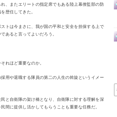
られ、またエリートの指定席でもある陸上幕僚監部の防
職を歴任してきた。
ポストは今まさに、我が国の平和と安全を担保する上で
中であると言ってよいだろう。
今それほど重要なのか。
の採用や退職する隊員の第二の人生の斡旋というイメー
住民と自衛隊の架け橋となり、自衛隊に対する理解を深
を民間に提供し活かしてもらうことも重要な任務だ。