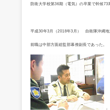
防衛大学校第36期（電気）の卒業で幹候7
平成30年3月（2018年3月） 自衛隊沖縄
前職は中部方面総監部幕僚副長であった。
（