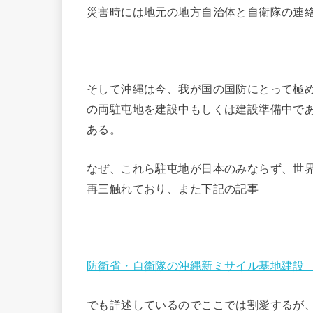
災害時には地元の地方自治体と自衛隊の連
そして沖縄は今、我が国の国防にとって極
の両駐屯地を建設中もしくは建設準備中で
ある。
なぜ、これら駐屯地が日本のみならず、世
再三触れており、また下記の記事
防衛省・自衛隊の沖縄新ミサイル基地建設
でも詳述しているのでここでは割愛するが