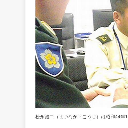
松永浩二（まつなが・こうじ）は昭和44年