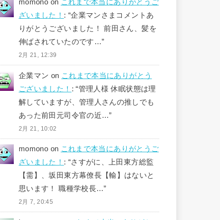
momono
on
これまで本当にありがとうご
ざいました！
: “
企業マンさまコメントあ
りがとうございました！ 前田さん、髪を
伸ばされていたのです…
”
2月 21, 12:39
企業マン
on
これまで本当にありがとう
ございました！
: “
管理人様 休眠状態は理
解していますが、管理人さんの推しでも
あった前田元司令官の近…
”
2月 21, 10:02
momono
on
これまで本当にありがとうご
ざいました！
: “
さすがに、上田東方総監
【需】、坂田東方幕僚長【輸】はないと
思います！ 職種学校長…
”
2月 7, 20:45