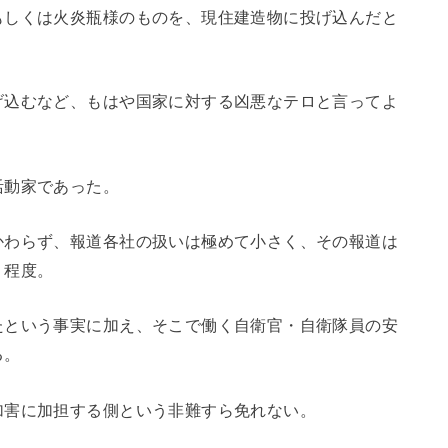
もしくは火炎瓶様のものを、現住建造物に投げ込んだと
げ込むなど、もはや国家に対する凶悪なテロと言ってよ
活動家であった。
かわらず、報道各社の扱いは極めて小さく、その報道は
う程度。
たという事実に加え、そこで働く自衛官・自衛隊員の安
る。
加害に加担する側という非難すら免れない。