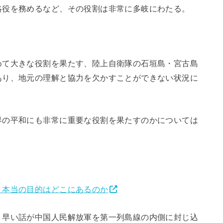
絡役を務めるなど、その役割は非常に多岐にわたる。
めて大きな役割を果たす、陸上自衛隊の石垣島・宮古島
あり、地元の理解と協力を欠かすことができない状況に
界の平和にも非常に重要な役割を果たすのかについては
 本当の目的はどこにあるのか
、早い話が中国人民解放軍を第一列島線の内側に封じ込