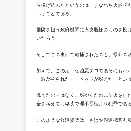
ら投げ込んだというのは、すなわち火炎瓶
いうことである。
国防を担う政府機関に火炎瓶様のものを投
いだろう。
そしてこの事件で逮捕されたのも、県外の
加えて、このような凶悪テロであるにもか
「窓が割られた」「ベッドが燃えた」とい
燃えたのではなく、燃やすために放火をし
全を考えても卑劣で理不尽極まり犯罪であ
このような報道姿勢は、もはや報道機関も