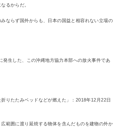
になるからだ。
のみならず国外からも、日本の国益と相容れない立場の
2月に発生した、この沖縄地方協力本部への放火事件であ
りたたみベッドなどが燃えた」：2018年12月22日
、広範囲に渡り延焼する物体を含んだものを建物の外か