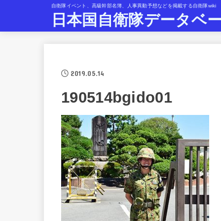
自衛隊イベント、高級幹部名簿、人事異動予想などを掲載する自衛隊wiki
日本国自衛隊データベ
2019.05.14
190514bgido01