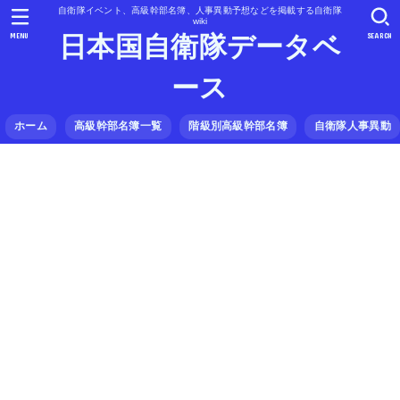
自衛隊イベント、高級幹部名簿、人事異動予想などを掲載する自衛隊
wiki
MENU
SEARCH
日本国自衛隊データベ
ース
ホーム
高級幹部名簿一覧
階級別高級幹部名簿
自衛隊人事異動