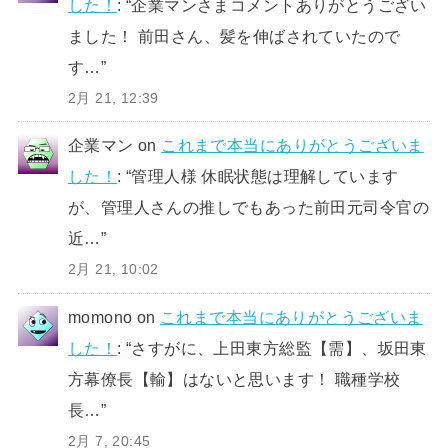
した！
: “
企業マンさまコメントありがとうござい
ました！ 前田さん、髪を伸ばされていたので
す…
”
2月 21, 12:39
企業マン
on
これまで本当にありがとうございま
した！
: “
管理人様 休眠状態は理解しています
が、管理人さんの推しでもあった前田元司令官の
近…
”
2月 21, 10:02
momono
on
これまで本当にありがとうございま
した！
: “
さすがに、上田東方総監【需】、坂田東
方幕僚長【輸】はないと思います！ 職種学校
長…
”
2月 7, 20:45