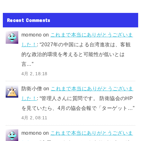
Recent Comments
momono
on
これまで本当にありがとうございま
した！
: “
2027年の中国による台湾進攻は、客観
的な政治的環境を考えると可能性が低いとは
言…
”
4月 2, 18:18
防衛小僧
on
これまで本当にありがとうございま
した！
: “
管理人さんに質問です。 防衛協会のHP
を見ていたら、4月の協会会報で「ターゲット…
”
4月 2, 08:11
momono
on
これまで本当にありがとうございま