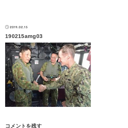
2019.02.15
190215amg03
コメントを残す