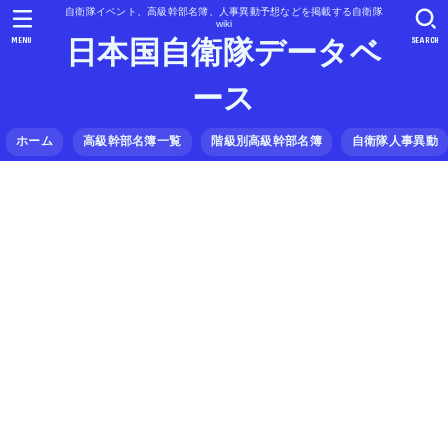
自衛隊イベント、高級幹部名簿、人事異動予想などを掲載する自衛隊
wiki
MENU
SEARCH
日本国自衛隊データベ
ース
ホーム
高級幹部名簿一覧
階級別高級幹部名簿
自衛隊人事異動