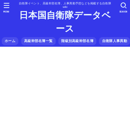
自衛隊イベント、高級幹部名簿、人事異動予想などを掲載する自衛隊
wiki
MENU
SEARCH
日本国自衛隊データベ
ース
ホーム
高級幹部名簿一覧
階級別高級幹部名簿
自衛隊人事異動