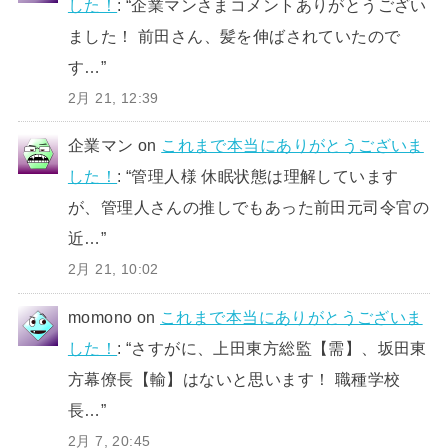
した！
: “
企業マンさまコメントありがとうござい
ました！ 前田さん、髪を伸ばされていたので
す…
”
2月 21, 12:39
企業マン
on
これまで本当にありがとうございま
した！
: “
管理人様 休眠状態は理解しています
が、管理人さんの推しでもあった前田元司令官の
近…
”
2月 21, 10:02
momono
on
これまで本当にありがとうございま
した！
: “
さすがに、上田東方総監【需】、坂田東
方幕僚長【輸】はないと思います！ 職種学校
長…
”
2月 7, 20:45