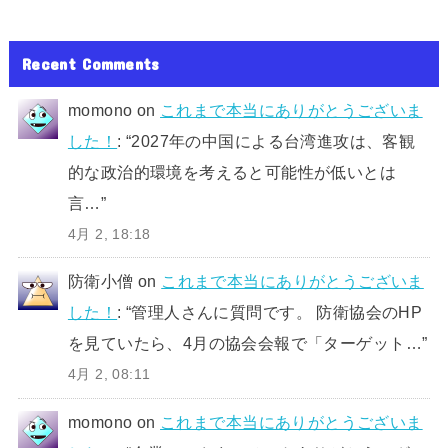
Recent Comments
momono
on
これまで本当にありがとうございま
した！
: “
2027年の中国による台湾進攻は、客観
的な政治的環境を考えると可能性が低いとは
言…
”
4月 2, 18:18
防衛小僧
on
これまで本当にありがとうございま
した！
: “
管理人さんに質問です。 防衛協会のHP
を見ていたら、4月の協会会報で「ターゲット…
”
4月 2, 08:11
momono
on
これまで本当にありがとうございま