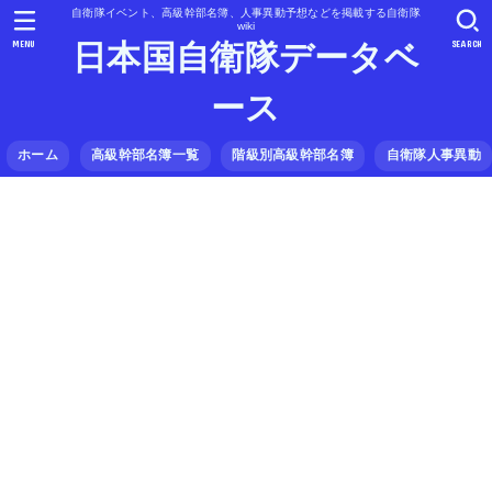
自衛隊イベント、高級幹部名簿、人事異動予想などを掲載する自衛隊
wiki
MENU
SEARCH
日本国自衛隊データベ
ース
ホーム
高級幹部名簿一覧
階級別高級幹部名簿
自衛隊人事異動