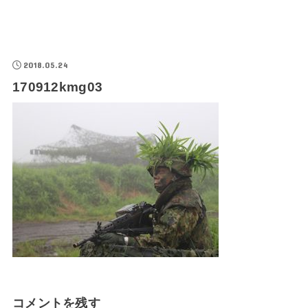
2018.05.24
170912kmg03
コメントを残す