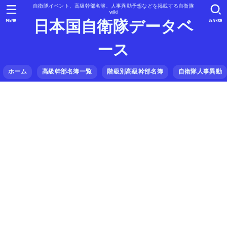
自衛隊イベント、高級幹部名簿、人事異動予想などを掲載する自衛隊
wiki
MENU
SEARCH
日本国自衛隊データベ
ース
ホーム
高級幹部名簿一覧
階級別高級幹部名簿
自衛隊人事異動