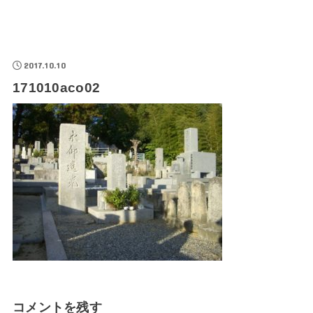
2017.10.10
171010aco02
コメントを残す