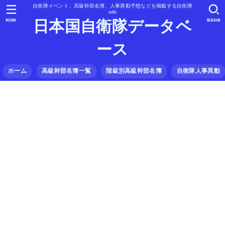
自衛隊イベント、高級幹部名簿、人事異動予想などを掲載する自衛隊
wiki
MENU
SEARCH
日本国自衛隊データベ
ース
ホーム
高級幹部名簿一覧
階級別高級幹部名簿
自衛隊人事異動