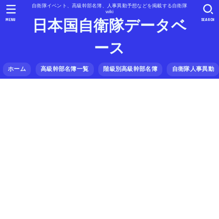
自衛隊イベント、高級幹部名簿、人事異動予想などを掲載する自衛隊
wiki
MENU
SEARCH
日本国自衛隊データベ
ース
ホーム
高級幹部名簿一覧
階級別高級幹部名簿
自衛隊人事異動