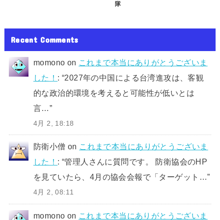
隊
Recent Comments
momono
on
これまで本当にありがとうございま
した！
: “
2027年の中国による台湾進攻は、客観
的な政治的環境を考えると可能性が低いとは
言…
”
4月 2, 18:18
防衛小僧
on
これまで本当にありがとうございま
した！
: “
管理人さんに質問です。 防衛協会のHP
を見ていたら、4月の協会会報で「ターゲット…
”
4月 2, 08:11
momono
on
これまで本当にありがとうございま