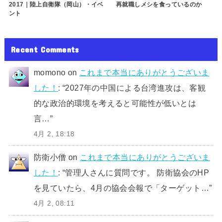
2017｜陸上自衛隊（岡山）・イベ
再就職しメシを食っているのか
ント
Recent Comments
momono
on
これまで本当にありがとうございま
した！
: “
2027年の中国による台湾進攻は、客観
的な政治的環境を考えると可能性が低いとは
言…
”
4月 2, 18:18
防衛小僧
on
これまで本当にありがとうございま
した！
: “
管理人さんに質問です。 防衛協会のHP
を見ていたら、4月の協会会報で「ターゲット…
”
4月 2, 08:11