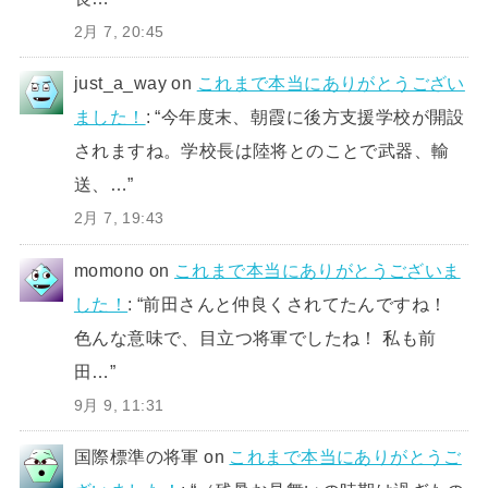
2月 7, 20:45
just_a_way
on
これまで本当にありがとうござい
ました！
: “
今年度末、朝霞に後方支援学校が開設
されますね。学校長は陸将とのことで武器、輸
送、…
”
2月 7, 19:43
momono
on
これまで本当にありがとうございま
した！
: “
前田さんと仲良くされてたんですね！
色んな意味で、目立つ将軍でしたね！ 私も前
田…
”
9月 9, 11:31
国際標準の将軍
on
これまで本当にありがとうご