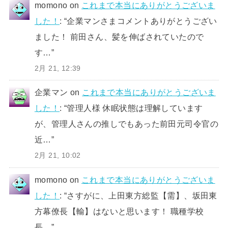
momono
on
これまで本当にありがとうございま
した！
: “
企業マンさまコメントありがとうござい
ました！ 前田さん、髪を伸ばされていたので
す…
”
2月 21, 12:39
企業マン
on
これまで本当にありがとうございま
した！
: “
管理人様 休眠状態は理解しています
が、管理人さんの推しでもあった前田元司令官の
近…
”
2月 21, 10:02
momono
on
これまで本当にありがとうございま
した！
: “
さすがに、上田東方総監【需】、坂田東
方幕僚長【輸】はないと思います！ 職種学校
長…
”