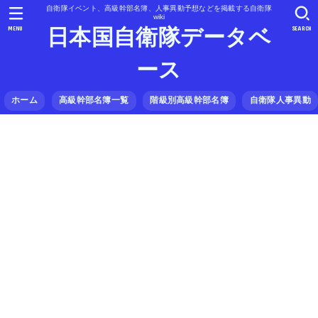
自衛隊イベント、高級幹部名簿、人事異動予想などを掲載する自衛隊
wiki
MENU
SEARCH
日本国自衛隊データベ
ース
ホーム
高級幹部名簿一覧
階級別高級幹部名簿
自衛隊人事異動