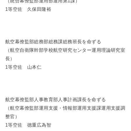
（統合幕僚監部運用部運用第1課）
1等空佐 久保田隆裕
航空幕僚監部総務部総務課総務班長を命ずる
（航空自衛隊幹部学校航空研究センター運用理論研究室
長）
1等空佐 山本仁
航空幕僚監部人事教育部人事計画課長を命ずる
（航空幕僚監部運用支援・情報部運用支援課運用支援調
整官）
1等空佐 德重広為智