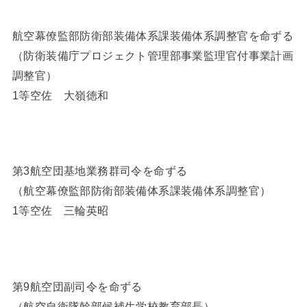
航空幕僚監部防衛部装備体系課装備体系調整官を命ずる
（防衛装備庁プロジェクト管理部事業監理官付事業計画
調整官）
1等空佐 大嶺徳和
第3航空団基地業務群司令を命ずる
（航空幕僚監部防衛部装備体系課装備体系調整官）
1等空佐 三輪英昭
第9航空団副司令を命ずる
（航空自衛隊幹部候補生学校教育部長）