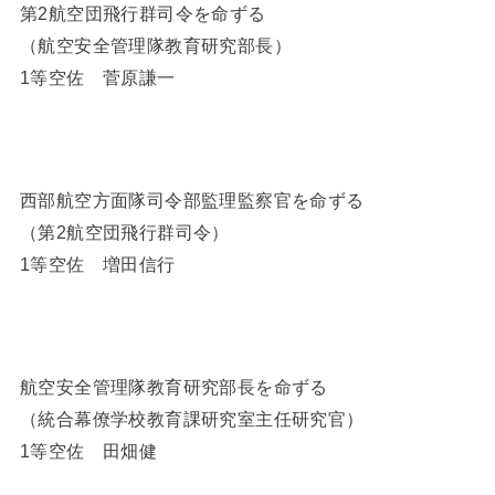
第2航空団飛行群司令を命ずる
（航空安全管理隊教育研究部長）
1等空佐 菅原謙一
西部航空方面隊司令部監理監察官を命ずる
（第2航空団飛行群司令）
1等空佐 増田信行
航空安全管理隊教育研究部長を命ずる
（統合幕僚学校教育課研究室主任研究官）
1等空佐 田畑健