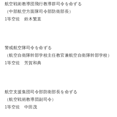
航空戦術教導団飛行教導群司令を命ずる
（中部航空方面隊司令部防衛部長）
1等空佐 鈴木繁直
警戒航空隊司令を命ずる
（航空自衛隊幹部学校主任教官兼航空自衛隊幹部学校）
1等空佐 芳賀和典
航空支援集団司令部防衛部長を命ずる
（航空戦術教導団副司令）
1等空佐 中田茂