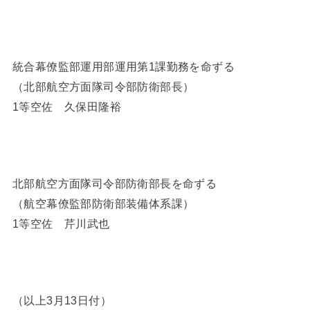
統合幕僚監部運用部運用第1課勤務を命ずる
（北部航空方面隊司令部防衛部長）
1等空佐 久保田隆裕
北部航空方面隊司令部防衛部長を命ずる
（航空幕僚監部防衛部装備体系課）
1等空佐 芹川武也
（以上3月13日付）