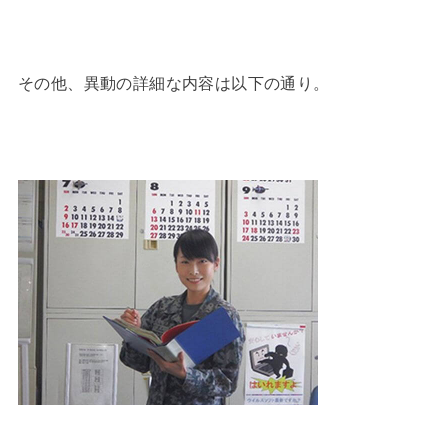
その他、異動の詳細な内容は以下の通り。