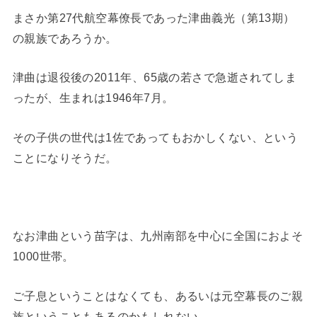
まさか第27代航空幕僚長であった津曲義光（第13期）
の親族であろうか。
津曲は退役後の2011年、65歳の若さで急逝されてしま
ったが、生まれは1946年7月。
その子供の世代は1佐であってもおかしくない、という
ことになりそうだ。
なお津曲という苗字は、九州南部を中心に全国におよそ
1000世帯。
ご子息ということはなくても、あるいは元空幕長のご親
族ということもあるのかもしれない。