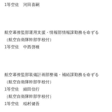
1等空佐 河田喜嗣
航空幕僚監部運用支援・情報部情報課勤務を命ずる
（航空自衛隊幹部学校付）
1等空佐 中西啓種
航空幕僚監部装備計画部整備・補給課勤務を命ずる
（航空自衛隊幹部学校付）
1等空佐 細田信行
（航空自衛隊幹部学校付）
1等空佐 稲村健吾