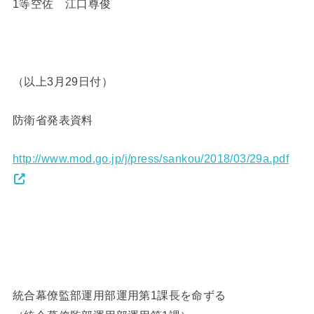
1等空佐 江口尊俊
（以上3月29日付）
防衛省発表資料
http://www.mod.go.jp/j/press/sankou/2018/03/29a.pdf
統合幕僚監部運用部運用第1課長を命ずる