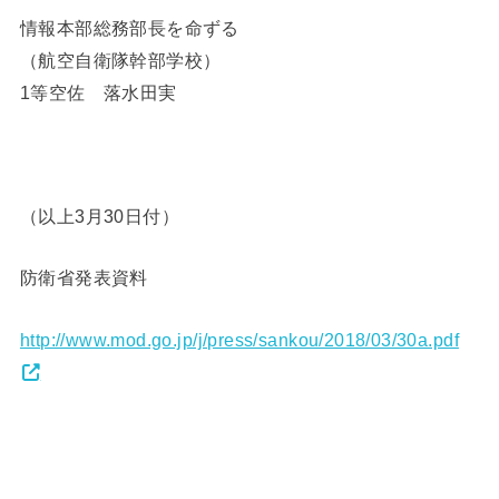
情報本部総務部長を命ずる
（航空自衛隊幹部学校）
1等空佐 落水田実
（以上3月30日付）
防衛省発表資料
http://www.mod.go.jp/j/press/sankou/2018/03/30a.pdf