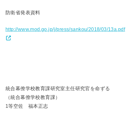
防衛省発表資料
http://www.mod.go.jp/j/press/sankou/2018/03/13a.pdf
統合幕僚学校教育課研究室主任研究官を命ずる
（統合幕僚学校教育課）
1等空佐 福本正志