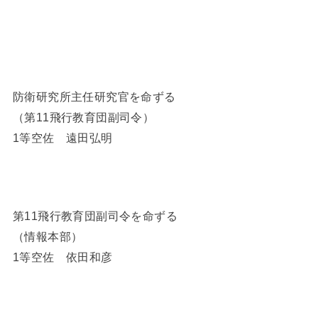
防衛研究所主任研究官を命ずる
（第11飛行教育団副司令）
1等空佐 遠田弘明
第11飛行教育団副司令を命ずる
（情報本部）
1等空佐 依田和彦