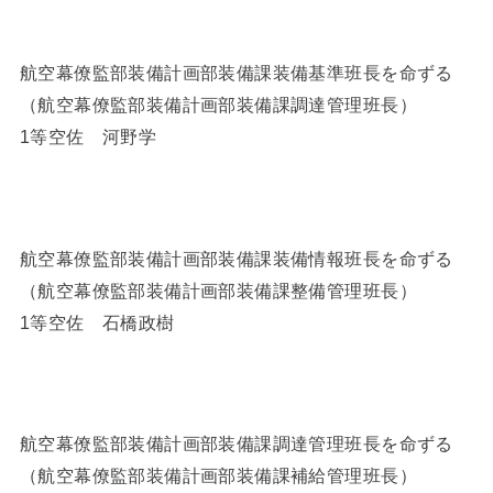
航空幕僚監部装備計画部装備課装備基準班長を命ずる
（航空幕僚監部装備計画部装備課調達管理班長）
1等空佐 河野学
航空幕僚監部装備計画部装備課装備情報班長を命ずる
（航空幕僚監部装備計画部装備課整備管理班長）
1等空佐 石橋政樹
航空幕僚監部装備計画部装備課調達管理班長を命ずる
（航空幕僚監部装備計画部装備課補給管理班長）