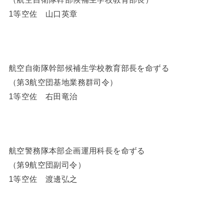
1等空佐 山口英章
航空自衛隊幹部候補生学校教育部長を命ずる
（第3航空団基地業務群司令）
1等空佐 右田竜治
航空警務隊本部企画運用科長を命ずる
（第9航空団副司令）
1等空佐 渡邊弘之