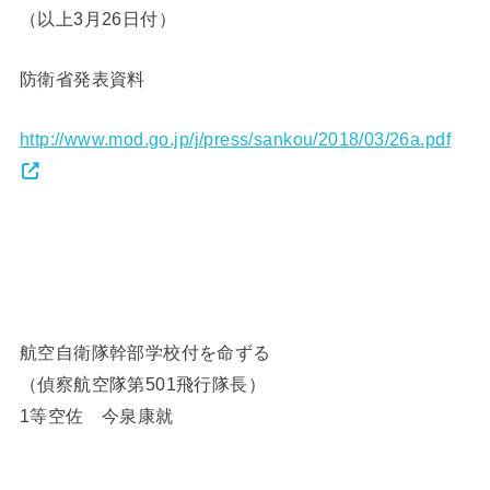
（以上3月26日付）
防衛省発表資料
http://www.mod.go.jp/j/press/sankou/2018/03/26a.pdf
航空自衛隊幹部学校付を命ずる
（偵察航空隊第501飛行隊長）
1等空佐 今泉康就