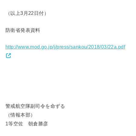
（以上3月22日付）
防衛省発表資料
http://www.mod.go.jp/j/press/sankou/2018/03/22a.pdf
警戒航空隊副司令を命ずる
（情報本部）
1等空佐 朝倉勝彦