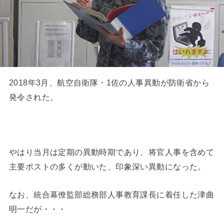
2018年3月、航空自衛隊・1佐の人事異動が防衛省から
発令された。
やはり当月は定期の異動時期であり、将官人事を含めて
主要ポストの多くが動いた、印象深い異動になった。
なお、統合幕僚監部総務部人事教育課長に着任した津曲
明一だが・・・