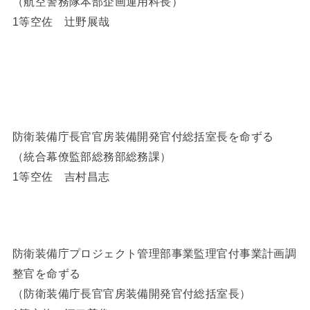
（航空警務隊本部企画運用科長）
1等空佐 辻野展哉
防衛装備庁長官官房装備開発官付総括室長を命ずる
（統合幕僚監部総務部総務課）
1等空佐 吉村昌志
防衛装備庁プロジェクト管理部事業監理官付事業計画調
整官を命ずる
（防衛装備庁長官官房装備開発官付総括室長）