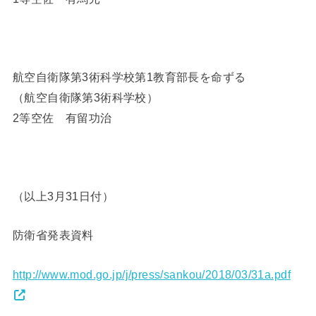
航空自衛隊第3術科学校第1教育部長を命ずる
（航空自衛隊第3術科学校）
2等空佐 有留功治
（以上3月31日付）
防衛省発表資料
http://www.mod.go.jp/j/press/sankou/2018/03/31a.pdf