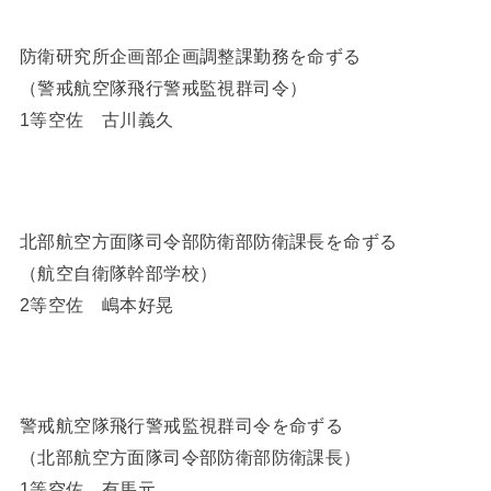
防衛研究所企画部企画調整課勤務を命ずる
（警戒航空隊飛行警戒監視群司令）
1等空佐 古川義久
北部航空方面隊司令部防衛部防衛課長を命ずる
（航空自衛隊幹部学校）
2等空佐 嶋本好晃
警戒航空隊飛行警戒監視群司令を命ずる
（北部航空方面隊司令部防衛部防衛課長）
1等空佐 有馬元