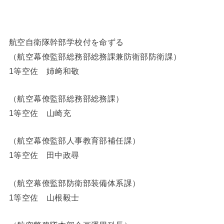
航空自衛隊幹部学校付を命ずる
（航空幕僚監部総務部総務課兼防衛部防衛課）
1等空佐 姉﨑和敬
（航空幕僚監部総務部総務課）
1等空佐 山崎充
（航空幕僚監部人事教育部補任課）
1等空佐 田中政尋
（航空幕僚監部防衛部装備体系課）
1等空佐 山根毅士