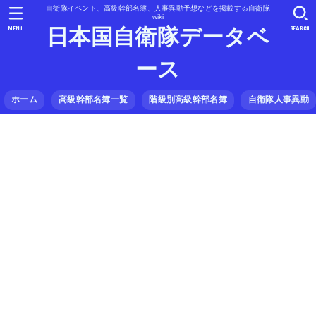
自衛隊イベント、高級幹部名簿、人事異動予想などを掲載する自衛隊
wiki
MENU
SEARCH
日本国自衛隊データベ
ース
ホーム
高級幹部名簿一覧
階級別高級幹部名簿
自衛隊人事異動