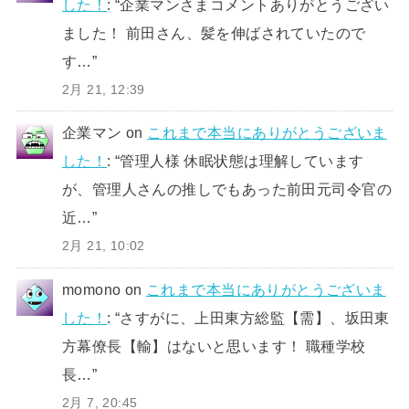
した！
: “
企業マンさまコメントありがとうござい
ました！ 前田さん、髪を伸ばされていたので
す…
”
2月 21, 12:39
企業マン
on
これまで本当にありがとうございま
した！
: “
管理人様 休眠状態は理解しています
が、管理人さんの推しでもあった前田元司令官の
近…
”
2月 21, 10:02
momono
on
これまで本当にありがとうございま
した！
: “
さすがに、上田東方総監【需】、坂田東
方幕僚長【輸】はないと思います！ 職種学校
長…
”
2月 7, 20:45