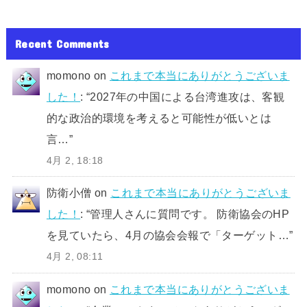
Recent Comments
momono
on
これまで本当にありがとうございま
した！
: “
2027年の中国による台湾進攻は、客観
的な政治的環境を考えると可能性が低いとは
言…
”
4月 2, 18:18
防衛小僧
on
これまで本当にありがとうございま
した！
: “
管理人さんに質問です。 防衛協会のHP
を見ていたら、4月の協会会報で「ターゲット…
”
4月 2, 08:11
momono
on
これまで本当にありがとうございま