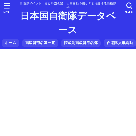
自衛隊イベント、高級幹部名簿、人事異動予想などを掲載する自衛隊
wiki
MENU
SEARCH
日本国自衛隊データベ
ース
ホーム
高級幹部名簿一覧
階級別高級幹部名簿
自衛隊人事異動