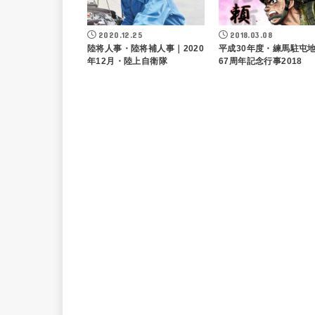
2020.12.25
2018.03.08
陸将人事・陸将補人事｜2020
平成30年度・練馬駐屯
年12月・陸上自衛隊
67周年記念行事2018