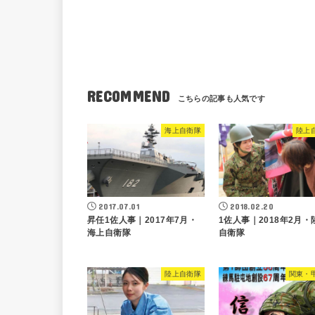
RECOMMEND
海上自衛隊
陸上
2017.07.01
2018.02.20
昇任1佐人事｜2017年7月・
1佐人事｜2018年2月・
海上自衛隊
自衛隊
陸上自衛隊
関東・