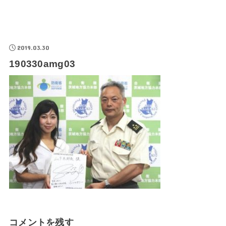
2019.03.30
190330amg03
コメントを残す