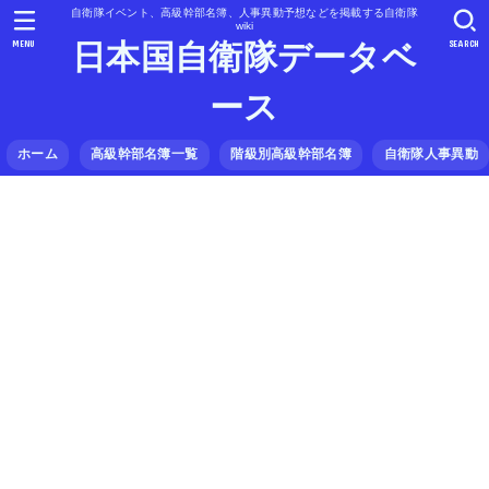
自衛隊イベント、高級幹部名簿、人事異動予想などを掲載する自衛隊
wiki
MENU
SEARCH
日本国自衛隊データベ
ース
ホーム
高級幹部名簿一覧
階級別高級幹部名簿
自衛隊人事異動