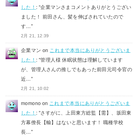
した！
: “
企業マンさまコメントありがとうござい
ました！ 前田さん、髪を伸ばされていたので
す…
”
2月 21, 12:39
企業マン
on
これまで本当にありがとうございま
した！
: “
管理人様 休眠状態は理解しています
が、管理人さんの推しでもあった前田元司令官の
近…
”
2月 21, 10:02
momono
on
これまで本当にありがとうございま
した！
: “
さすがに、上田東方総監【需】、坂田東
方幕僚長【輸】はないと思います！ 職種学校
長…
”