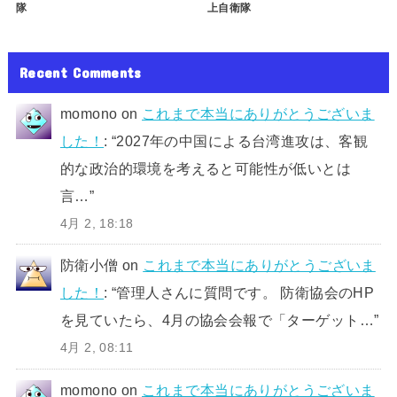
隊
上自衛隊
Recent Comments
momono
on
これまで本当にありがとうございま
した！
: “
2027年の中国による台湾進攻は、客観
的な政治的環境を考えると可能性が低いとは
言…
”
4月 2, 18:18
防衛小僧
on
これまで本当にありがとうございま
した！
: “
管理人さんに質問です。 防衛協会のHP
を見ていたら、4月の協会会報で「ターゲット…
”
4月 2, 08:11
momono
on
これまで本当にありがとうございま