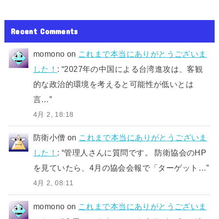
Recent Comments
momono
on
これまで本当にありがとうございま
した！
: “
2027年の中国による台湾進攻は、客観
的な政治的環境を考えると可能性が低いとは
言…
”
4月 2, 18:18
防衛小僧
on
これまで本当にありがとうございま
した！
: “
管理人さんに質問です。 防衛協会のHP
を見ていたら、4月の協会会報で「ターゲット…
”
4月 2, 08:11
momono
on
これまで本当にありがとうございま