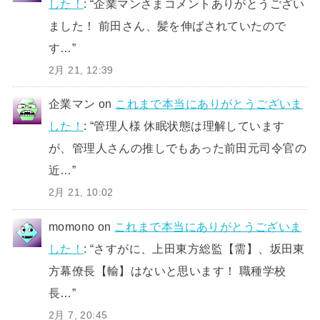
した！
: “
企業マンさまコメントありがとうござい
ました！ 前田さん、髪を伸ばされていたので
す…
”
2月 21, 12:39
企業マン
on
これまで本当にありがとうございま
した！
: “
管理人様 休眠状態は理解しています
が、管理人さんの推しでもあった前田元司令官の
近…
”
2月 21, 10:02
momono
on
これまで本当にありがとうございま
した！
: “
さすがに、上田東方総監【需】、坂田東
方幕僚長【輸】はないと思います！ 職種学校
長…
”
2月 7, 20:45