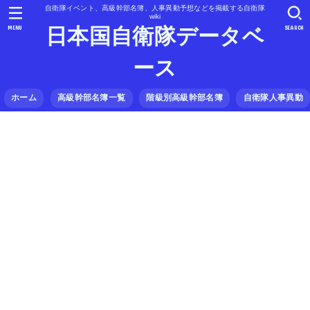
自衛隊イベント、高級幹部名簿、人事異動予想などを掲載する自衛隊
wiki
MENU
SEARCH
日本国自衛隊データベ
ース
ホーム
高級幹部名簿一覧
階級別高級幹部名簿
自衛隊人事異動