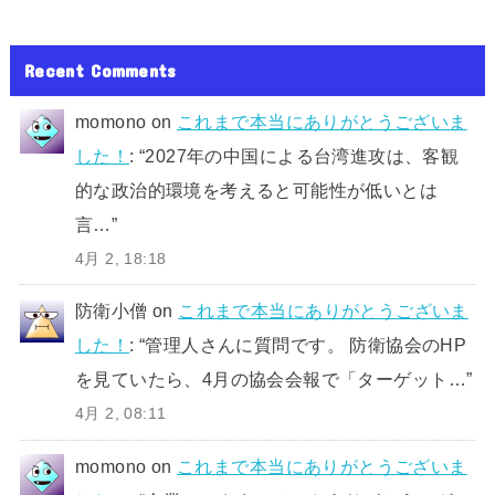
Recent Comments
momono
on
これまで本当にありがとうございま
した！
: “
2027年の中国による台湾進攻は、客観
的な政治的環境を考えると可能性が低いとは
言…
”
4月 2, 18:18
防衛小僧
on
これまで本当にありがとうございま
した！
: “
管理人さんに質問です。 防衛協会のHP
を見ていたら、4月の協会会報で「ターゲット…
”
4月 2, 08:11
momono
on
これまで本当にありがとうございま