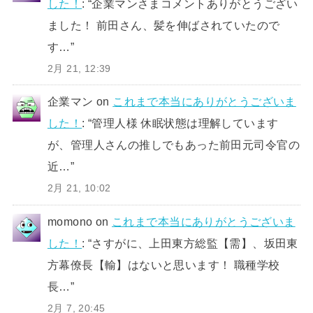
した！
: “
企業マンさまコメントありがとうござい
ました！ 前田さん、髪を伸ばされていたので
す…
”
2月 21, 12:39
企業マン
on
これまで本当にありがとうございま
した！
: “
管理人様 休眠状態は理解しています
が、管理人さんの推しでもあった前田元司令官の
近…
”
2月 21, 10:02
momono
on
これまで本当にありがとうございま
した！
: “
さすがに、上田東方総監【需】、坂田東
方幕僚長【輸】はないと思います！ 職種学校
長…
”
2月 7, 20:45