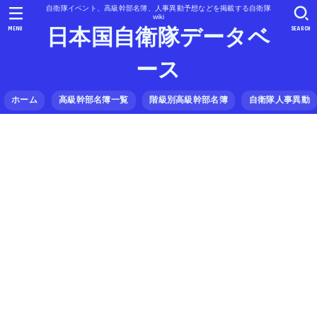
自衛隊イベント、高級幹部名簿、人事異動予想などを掲載する自衛隊
wiki
MENU
SEARCH
日本国自衛隊データベ
ース
ホーム
高級幹部名簿一覧
階級別高級幹部名簿
自衛隊人事異動