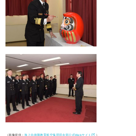
（画像提供：
海上自衛隊教育航空集団司令部公式Webサイト
）