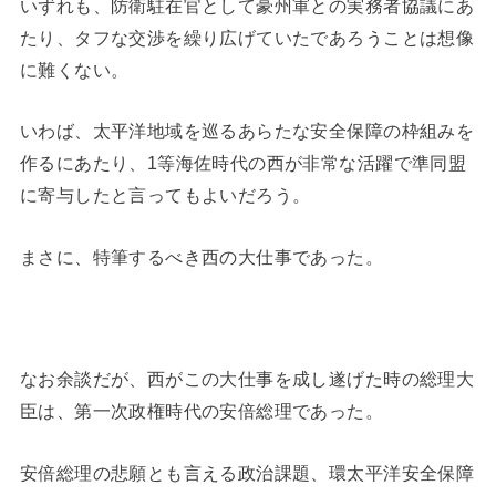
いずれも、防衛駐在官として豪州軍との実務者協議にあ
たり、タフな交渉を繰り広げていたであろうことは想像
に難くない。
いわば、太平洋地域を巡るあらたな安全保障の枠組みを
作るにあたり、1等海佐時代の西が非常な活躍で準同盟
に寄与したと言ってもよいだろう。
まさに、特筆するべき西の大仕事であった。
なお余談だが、西がこの大仕事を成し遂げた時の総理大
臣は、第一次政権時代の安倍総理であった。
安倍総理の悲願とも言える政治課題、環太平洋安全保障