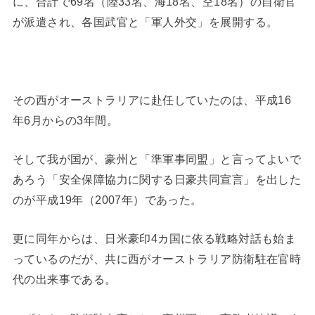
に、合計で69名（陸33名、海18名、空18名）の自衛官
が派遣され、各国武官と「軍人外交」を展開する。
その西がオーストラリアに赴任していたのは、平成16
年6月からの3年間。
そして我が国が、豪州と「準軍事同盟」と言ってよいで
あろう「安全保障協力に関する日豪共同宣言」を出した
のが平成19年（2007年）であった。
更に同年からは、日米豪印4カ国に依る戦略対話も始ま
っているのだが、共に西がオーストラリア防衛駐在官時
代の出来事である。