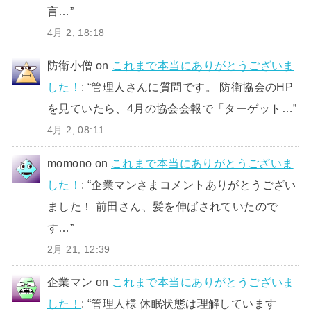
言…
”
4月 2, 18:18
防衛小僧
on
これまで本当にありがとうございま
した！
: “
管理人さんに質問です。 防衛協会のHP
を見ていたら、4月の協会会報で「ターゲット…
”
4月 2, 08:11
momono
on
これまで本当にありがとうございま
した！
: “
企業マンさまコメントありがとうござい
ました！ 前田さん、髪を伸ばされていたので
す…
”
2月 21, 12:39
企業マン
on
これまで本当にありがとうございま
した！
: “
管理人様 休眠状態は理解しています