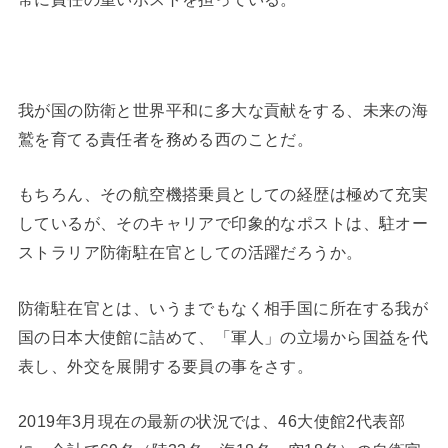
我が国の防衛と世界平和に多大な貢献をする、未来の海
鷲を育てる責任者を務める西のことだ。
もちろん、その航空機搭乗員としての経歴は極めて充実
しているが、そのキャリアで印象的なポストは、駐オー
ストラリア防衛駐在官としての活躍だろうか。
防衛駐在官とは、いうまでもなく相手国に所在する我が
国の日本大使館に詰めて、「軍人」の立場から国益を代
表し、外交を展開する要員の事をさす。
2019年3月現在の最新の状況では、46大使館2代表部