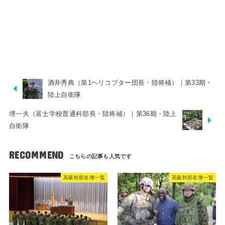
酒井秀典（第1ヘリコプター団長・陸将補）｜第33期・
陸上自衛隊
堺一夫（富士学校普通科部長・陸将補）｜第36期・陸上
自衛隊
RECOMMEND
高級幹部名簿一覧
高級幹部名簿一覧