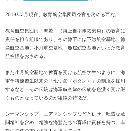
2019年3月現在、教育航空集団司令官を務める西だ。
教育航空集団は「海鷲」（海上自衛隊搭乗員）の教育に
責任を担う組織であり、その隷下には下総航空基地、徳
島航空基地、小月航空基地、鹿屋航空基地といった教育
航空隊をおさめる。
また小月航空基地で教育を受ける航空学生のように、海
軍予科練習生以来の「七つ釦（ボタン）」の制服を採用
するなど、その伝統は海軍航空隊の伝統を色濃く受け継
ぐものとなっているのが組織の特徴だ。
シーマンシップ、エアマンシップなどと併せ、旺盛な敢
闘精神を含め、精強な海鷲たちの育成に責任を持つ、非
常に責任の重いポストを担っている。