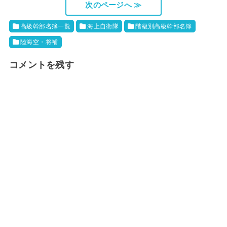
次のページへ ≫
高級幹部名簿一覧
海上自衛隊
階級別高級幹部名簿
陸海空・将補
コメントを残す