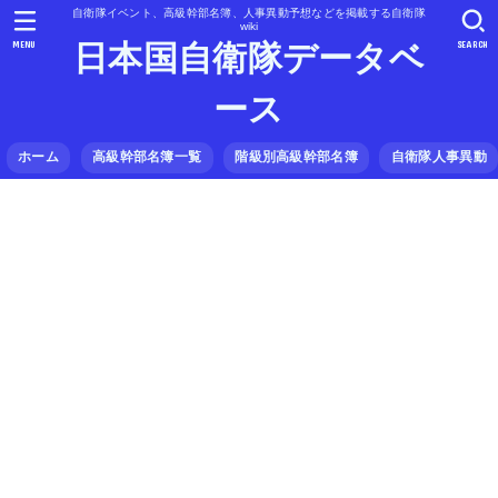
自衛隊イベント、高級幹部名簿、人事異動予想などを掲載する自衛隊
wiki
MENU
SEARCH
日本国自衛隊データベ
ース
ホーム
高級幹部名簿一覧
階級別高級幹部名簿
自衛隊人事異動