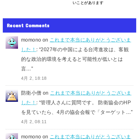
いことがあります
Recent Comments
momono
on
これまで本当にありがとうございま
した！
: “
2027年の中国による台湾進攻は、客観
的な政治的環境を考えると可能性が低いとは
言…
”
4月 2, 18:18
防衛小僧
on
これまで本当にありがとうございま
した！
: “
管理人さんに質問です。 防衛協会のHP
を見ていたら、4月の協会会報で「ターゲット…
”
4月 2, 08:11
momono
on
これまで本当にありがとうございま