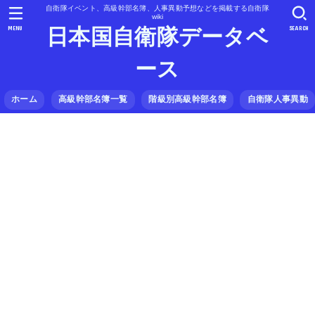
自衛隊イベント、高級幹部名簿、人事異動予想などを掲載する自衛隊
wiki
MENU
SEARCH
日本国自衛隊データベ
ース
ホーム
高級幹部名簿一覧
階級別高級幹部名簿
自衛隊人事異動