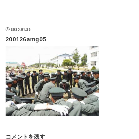
2020.01.26
200126amg05
コメントを残す