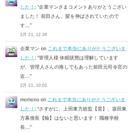
した！
: “
企業マンさまコメントありがとうござい
ました！ 前田さん、髪を伸ばされていたので
す…
”
2月 21, 12:39
企業マン
on
これまで本当にありがとうございま
した！
: “
管理人様 休眠状態は理解しています
が、管理人さんの推しでもあった前田元司令官の
近…
”
2月 21, 10:02
momono
on
これまで本当にありがとうございま
した！
: “
さすがに、上田東方総監【需】、坂田東
方幕僚長【輸】はないと思います！ 職種学校
長…
”