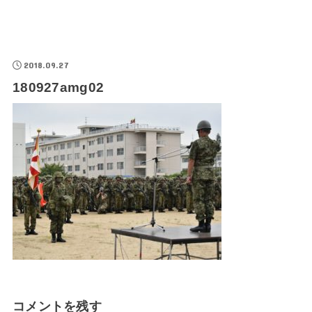
2018.09.27
180927amg02
コメントを残す