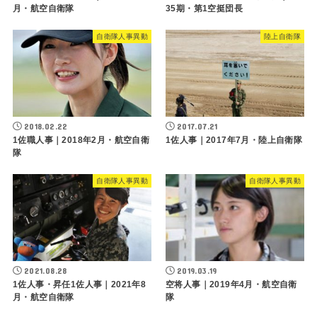
月・航空自衛隊
35期・第1空挺団長
自衛隊人事異動
陸上自衛隊
2018.02.22
2017.07.21
1佐職人事｜2018年2月・航空自衛
1佐人事｜2017年7月・陸上自衛隊
隊
自衛隊人事異動
自衛隊人事異動
2021.08.28
2019.03.19
1佐人事・昇任1佐人事｜2021年8
空将人事｜2019年4月・航空自衛
月・航空自衛隊
隊