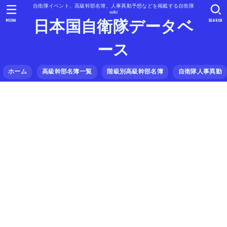
自衛隊イベント、高級幹部名簿、人事異動予想などを掲載する自衛隊
wiki
MENU
SEARCH
日本国自衛隊データベ
ース
ホーム
高級幹部名簿一覧
階級別高級幹部名簿
自衛隊人事異動