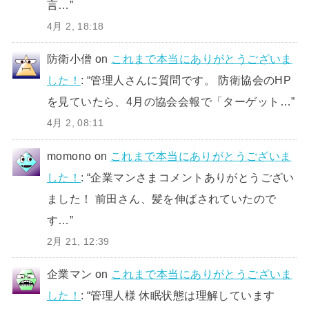
言…
”
4月 2, 18:18
防衛小僧
on
これまで本当にありがとうございま
した！
: “
管理人さんに質問です。 防衛協会のHP
を見ていたら、4月の協会会報で「ターゲット…
”
4月 2, 08:11
momono
on
これまで本当にありがとうございま
した！
: “
企業マンさまコメントありがとうござい
ました！ 前田さん、髪を伸ばされていたので
す…
”
2月 21, 12:39
企業マン
on
これまで本当にありがとうございま
した！
: “
管理人様 休眠状態は理解しています