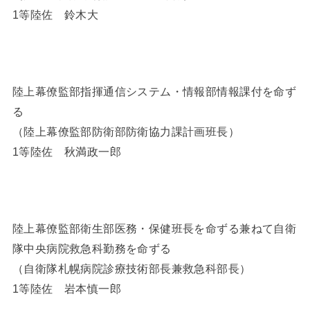
1等陸佐 鈴木大
陸上幕僚監部指揮通信システム・情報部情報課付を命ず
る
（陸上幕僚監部防衛部防衛協力課計画班長）
1等陸佐 秋満政一郎
陸上幕僚監部衛生部医務・保健班長を命ずる兼ねて自衛
隊中央病院救急科勤務を命ずる
（自衛隊札幌病院診療技術部長兼救急科部長）
1等陸佐 岩本慎一郎