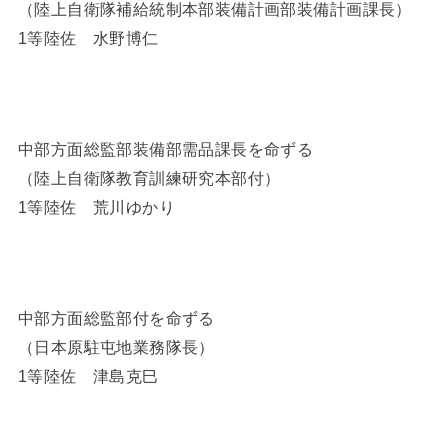
（陸上自衛隊補給統制本部装備計画部装備計画課長）
1等陸佐 水野博仁
中部方面総監部装備部需品課長を命ずる
（陸上自衛隊教育訓練研究本部付）
1等陸佐 荒川ゆかり
中部方面総監部付を命ずる
（日本原駐屯地業務隊長）
1等陸佐 津島克巳