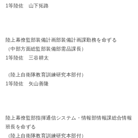
1等陸佐 山下拓路
陸上幕僚監部装備計画部装備計画課勤務を命ずる
（中部方面総監部装備部需品課長）
1等陸佐 三谷耕太
（陸上自衛隊教育訓練研究本部付）
1等陸佐 矢山善隆
陸上幕僚監部指揮通信システム・情報部情報課総合情報
班長を命ずる
（陸上自衛隊教育訓練研究本部付）