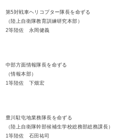
第5対戦車ヘリコプター隊長を命ずる
（陸上自衛隊教育訓練研究本部）
2等陸佐 永岡健義
中部方面情報隊長を命ずる
（情報本部）
1等陸佐 下畑宏
豊川駐屯地業務隊長を命ずる
（陸上自衛隊幹部候補生学校総務部総務課長）
1等陸佐 石田祐司