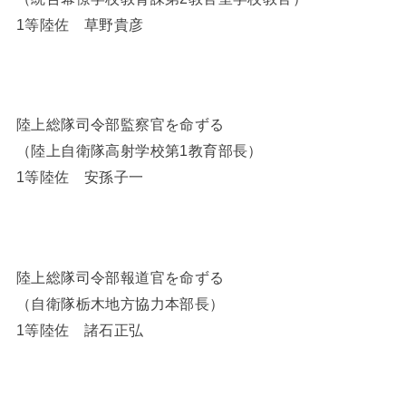
1等陸佐 草野貴彦
陸上総隊司令部監察官を命ずる
（陸上自衛隊高射学校第1教育部長）
1等陸佐 安孫子一
陸上総隊司令部報道官を命ずる
（自衛隊栃木地方協力本部長）
1等陸佐 諸石正弘