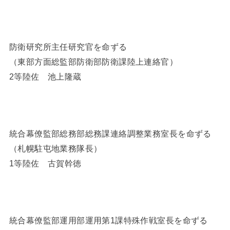
防衛研究所主任研究官を命ずる
（東部方面総監部防衛部防衛課陸上連絡官）
2等陸佐 池上隆蔵
統合幕僚監部総務部総務課連絡調整業務室長を命ずる
（札幌駐屯地業務隊長）
1等陸佐 古賀幹徳
統合幕僚監部運用部運用第1課特殊作戦室長を命ずる