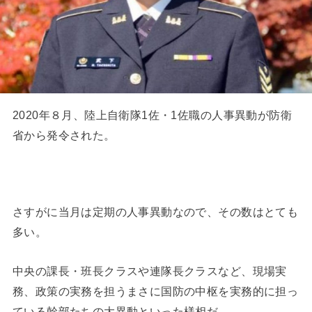
2020年８月、陸上自衛隊1佐・1佐職の人事異動が防衛
省から発令された。
さすがに当月は定期の人事異動なので、その数はとても
多い。
中央の課長・班長クラスや連隊長クラスなど、現場実
務、政策の実務を担うまさに国防の中枢を実務的に担っ
ている幹部たちの大異動といった様相だ。