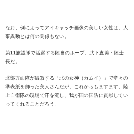
なお、例によってアイキャッチ画像の美しい女性は、人
事異動とは何の関係もない。
第11施設隊で活躍する陸自のホープ、武下直美・陸士
長だ。
北部方面隊が編纂する「北の女神（カムイ）」で堂々の
準表紙を飾った美人さんだが、これからもますます、陸
上自衛隊の現場で汗を流し、我が国の国防に貢献してい
ってくれることだろう。