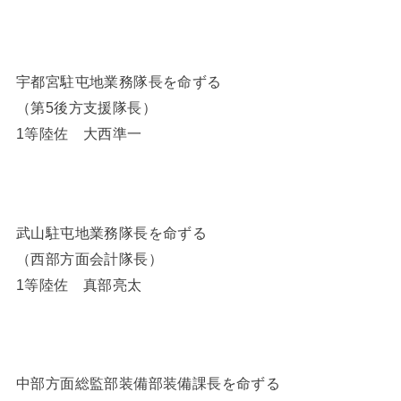
宇都宮駐屯地業務隊長を命ずる
（第5後方支援隊長）
1等陸佐 大西準一
武山駐屯地業務隊長を命ずる
（西部方面会計隊長）
1等陸佐 真部亮太
中部方面総監部装備部装備課長を命ずる