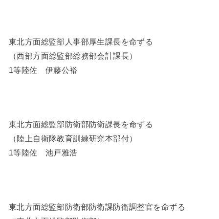
東北方面総監部人事部厚生課長を命ずる
（西部方面総監部総務部会計課長）
1等陸佐 伊藤公裕
東北方面総監部防衛部防衛課長を命ずる
（陸上自衛隊教育訓練研究本部付）
1等陸佐 池戸雅浩
東北方面総監部防衛部防衛課防衛調整官を命ずる