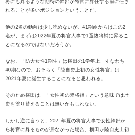
将にも昇るような期待の幹部が将官に昇任する前に任さ
れることが多いポジションということだ。
他の2名の動向は少し読めないが、41期組からはこの2
名が、まずは2022年夏の将官人事で1選抜将補に昇るこ
とになるのではないだろうか。
なお、「防大女性1期生」は横田の1学年上、すなわち
40期なので、おそらく「陸自史上初の女性将官」は
2021年夏に誕生することになると思われる。
そのため横田は、「女性初の陸将補」という意味では歴
史を塗り替えることは無いかもしれない。
しかし逆に言うと、2021年夏の将官人事で女性幹部か
ら将官に昇るものが居なかった場合、横田が陸自史上初