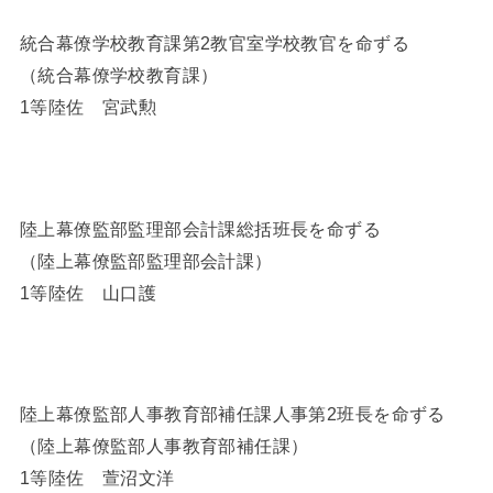
統合幕僚学校教育課第2教官室学校教官を命ずる
（統合幕僚学校教育課）
1等陸佐 宮武勲
陸上幕僚監部監理部会計課総括班長を命ずる
（陸上幕僚監部監理部会計課）
1等陸佐 山口護
陸上幕僚監部人事教育部補任課人事第2班長を命ずる
（陸上幕僚監部人事教育部補任課）
1等陸佐 萱沼文洋