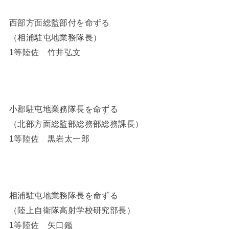
西部方面総監部付を命ずる
（相浦駐屯地業務隊長）
1等陸佐 竹井弘文
小郡駐屯地業務隊長を命ずる
（北部方面総監部総務部総務課長）
1等陸佐 黒岩太一郎
相浦駐屯地業務隊長を命ずる
（陸上自衛隊高射学校研究部長）
1等陸佐 矢口鑑