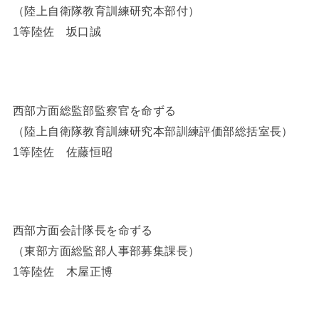
（陸上自衛隊教育訓練研究本部付）
1等陸佐 坂口誠
西部方面総監部監察官を命ずる
（陸上自衛隊教育訓練研究本部訓練評価部総括室長）
1等陸佐 佐藤恒昭
西部方面会計隊長を命ずる
（東部方面総監部人事部募集課長）
1等陸佐 木屋正博