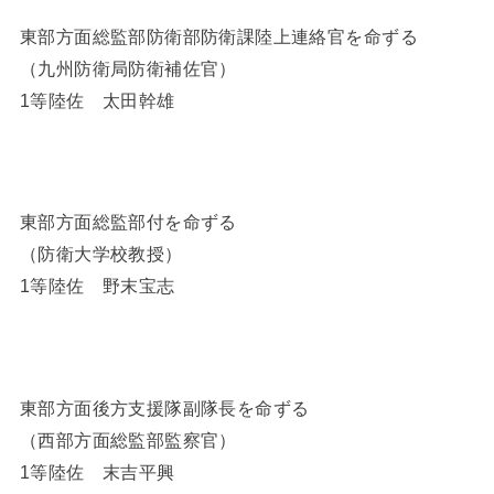
東部方面総監部防衛部防衛課陸上連絡官を命ずる
（九州防衛局防衛補佐官）
1等陸佐 太田幹雄
東部方面総監部付を命ずる
（防衛大学校教授）
1等陸佐 野末宝志
東部方面後方支援隊副隊長を命ずる
（西部方面総監部監察官）
1等陸佐 末吉平興