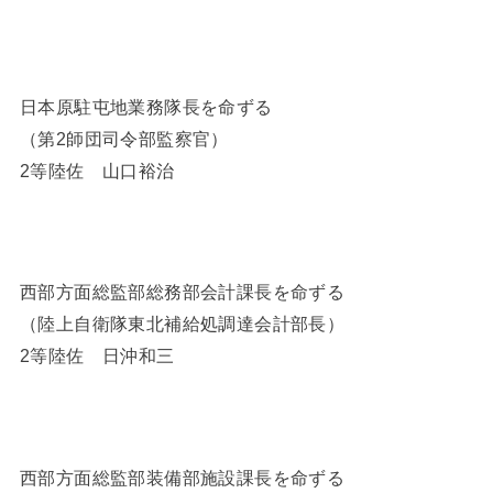
日本原駐屯地業務隊長を命ずる
（第2師団司令部監察官）
2等陸佐 山口裕治
西部方面総監部総務部会計課長を命ずる
（陸上自衛隊東北補給処調達会計部長）
2等陸佐 日沖和三
西部方面総監部装備部施設課長を命ずる