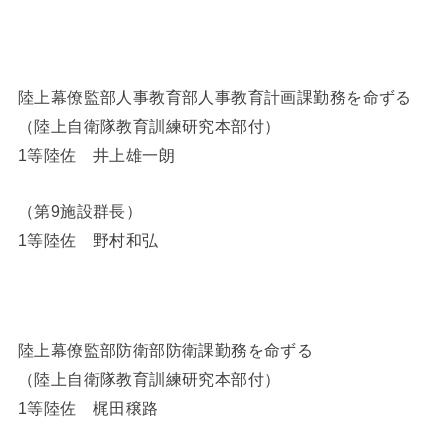
陸上幕僚監部人事教育部人事教育計画課勤務を命ずる
（陸上自衛隊教育訓練研究本部付）
1等陸佐 井上雄一朗
（第9施設群長）
1等陸佐 野村和弘
陸上幕僚監部防衛部防衛課勤務を命ずる
（陸上自衛隊教育訓練研究本部付）
1等陸佐 梶田穣路