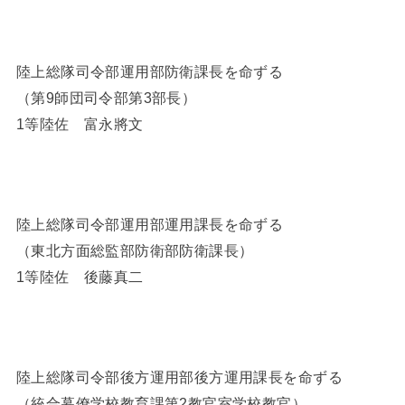
陸上総隊司令部運用部防衛課長を命ずる
（第9師団司令部第3部長）
1等陸佐 富永將文
陸上総隊司令部運用部運用課長を命ずる
（東北方面総監部防衛部防衛課長）
1等陸佐 後藤真二
陸上総隊司令部後方運用部後方運用課長を命ずる
（統合幕僚学校教育課第2教官室学校教官）