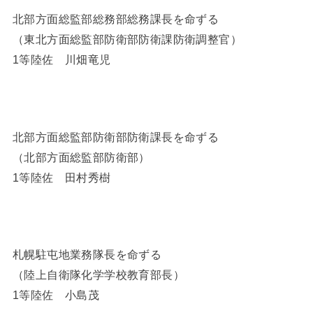
北部方面総監部総務部総務課長を命ずる
（東北方面総監部防衛部防衛課防衛調整官）
1等陸佐 川畑竜児
北部方面総監部防衛部防衛課長を命ずる
（北部方面総監部防衛部）
1等陸佐 田村秀樹
札幌駐屯地業務隊長を命ずる
（陸上自衛隊化学学校教育部長）
1等陸佐 小島茂