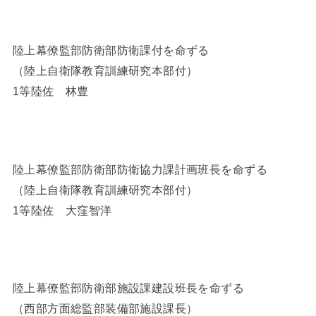
陸上幕僚監部防衛部防衛課付を命ずる
（陸上自衛隊教育訓練研究本部付）
1等陸佐 林豊
陸上幕僚監部防衛部防衛協力課計画班長を命ずる
（陸上自衛隊教育訓練研究本部付）
1等陸佐 大窪智洋
陸上幕僚監部防衛部施設課建設班長を命ずる
（西部方面総監部装備部施設課長）