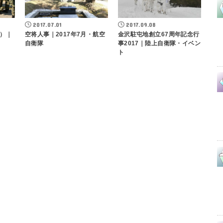
2017.07.01
2017.09.08
）｜
空将人事｜2017年7月・航空
金沢駐屯地創立67周年記念行
自衛隊
事2017｜陸上自衛隊・イベン
ト