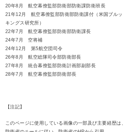
20年8月 航空幕僚監部防衛部防衛課防衛班長
21年12月 航空幕僚監部防衛部防衛課付（米国ブルッ
キングス研究所）
22年7月 航空幕僚監部防衛部防衛課長
24年7月 空将補
24年12月 第5航空団司令
26年8月 航空総隊司令部防衛部長
27年8月 統合幕僚監部防衛計画部副部長
28年7月 航空幕僚監部防衛部長
【注記】
このページに使用している画像の一部及び主要経歴は、
防衛省のルールに従い、防衛省のHPから引用。