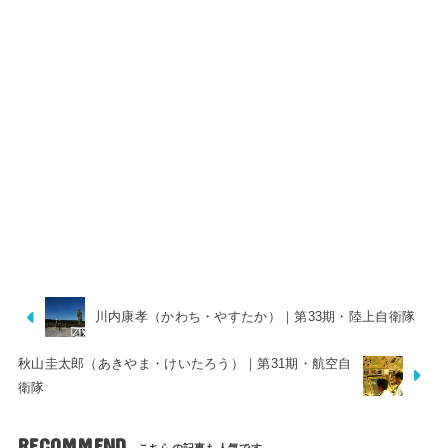
川内康孝（かわち・やすたか）｜第33期・陸上自衛隊
秋山圭太郎（あきやま・けいたろう）｜第31期・航空自
衛隊
RECOMMEND