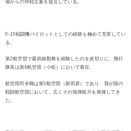
場からの作戦立案を提言している。
F-15戦闘機パイロットとしての経験も極めて充実してい
る。
第2航空団で最前線勤務を経験したのを皮切りに、飛行
隊長は第6航空団（小松）において着任。
航空団司令職は第5航空団（新田原）であり、我が国の
戦闘航空団において、広くその指揮能力を発揮してき
た。