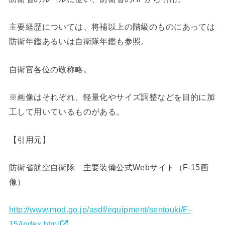
主要経歴については、将補以上の階級のものにあっては
防衛年鑑あるいは自衛隊年鑑も参照。
自衛官各位の敬称略。
※画像はそれぞれ、軽量化やサイズ調整などを目的に加
工して用いているものがある。
【引用元】
防衛省航空自衛隊 主要装備公式Webサイト（F-15画
像）
http://www.mod.go.jp/asdf/equipment/sentouki/F-
15/index.html