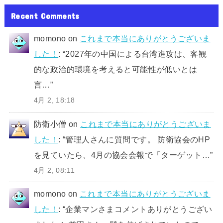
Recent Comments
momono
on
これまで本当にありがとうございま
した！
: “
2027年の中国による台湾進攻は、客観
的な政治的環境を考えると可能性が低いとは
言…
”
4月 2, 18:18
防衛小僧
on
これまで本当にありがとうございま
した！
: “
管理人さんに質問です。 防衛協会のHP
を見ていたら、4月の協会会報で「ターゲット…
”
4月 2, 08:11
momono
on
これまで本当にありがとうございま
した！
: “
企業マンさまコメントありがとうござい