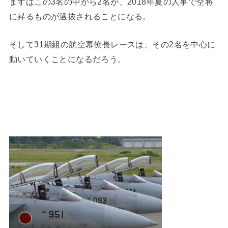
まずはこの3名の中から2名が、2018年夏の人事で空将
に昇るものが選抜されることになる。
そして31期組の航空幕僚長レースは、その2名を中心に
動いていくことになるだろう。