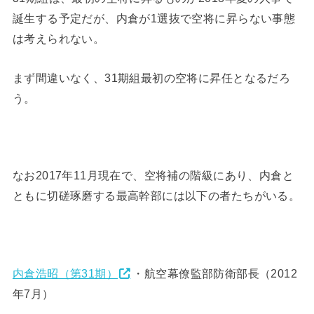
誕生する予定だが、内倉が1選抜で空将に昇らない事態
は考えられない。
まず間違いなく、31期組最初の空将に昇任となるだろ
う。
なお2017年11月現在で、空将補の階級にあり、内倉と
ともに切磋琢磨する最高幹部には以下の者たちがいる。
内倉浩昭（第31期）
・航空幕僚監部防衛部長（2012
年7月）