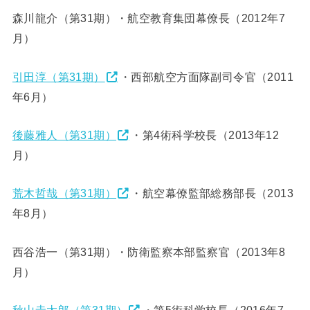
森川龍介（第31期）・航空教育集団幕僚長（2012年7
月）
引田淳（第31期）
・西部航空方面隊副司令官（2011
年6月）
後藤雅人（第31期）
・第4術科学校長（2013年12
月）
荒木哲哉（第31期）
・航空幕僚監部総務部長（2013
年8月）
西谷浩一（第31期）・防衛監察本部監察官（2013年8
月）