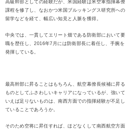
高級幹部としての経験だが、米国経験は米空軍指揮幕僚
課程を修了し、なおかつ米国ブルッキングス研究所への
留学などを経て、幅広い知見と人脈を獲得。
中央では、一貫してエリート畑である防衛部において要
職を歴任し、2016年7月には防衛部長に着任し、手腕を
発揮している。
最高幹部に昇ることはもちろん、航空幕僚長候補に昇る
ものとしてふさわしいキャリアになっているが、強いて
いえば足りないものは、南西方面での指揮経験が不足し
ていることであろうか。
そのため空将に昇任すれば、ほどなくして南西航空方面