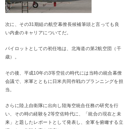
次に、その31期組の航空幕僚長候補筆頭と言っても良
い内倉のキャリアについてだ。
パイロットとしての初任地は、北海道の第2航空団（千
歳）。
その後、平成10年の3等空佐の時代には当時の統合幕僚
会議で、米軍とともに日米共同作戦のプランニングを担
当。
さらに陸上自衛隊に出向し陸海空統合任務の研究を行
い、その時の経験を2等空佐時代に、「統合の現在と未
来」と題したレポートとして発表し、全軍を俯瞰する立