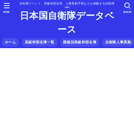
自衛隊イベント、高級幹部名簿、人事異動予想などを掲載する自衛隊
wiki
MENU
SEARCH
日本国自衛隊データベ
ース
ホーム
高級幹部名簿一覧
階級別高級幹部名簿
自衛隊人事異動