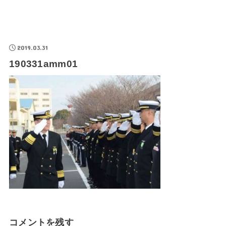
2019.03.31
190331amm01
コメントを残す