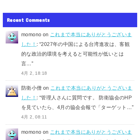
Recent Comments
momono
on
これまで本当にありがとうございま
した！
: “
2027年の中国による台湾進攻は、客観
的な政治的環境を考えると可能性が低いとは
言…
”
4月 2, 18:18
防衛小僧
on
これまで本当にありがとうございま
した！
: “
管理人さんに質問です。 防衛協会のHP
を見ていたら、4月の協会会報で「ターゲット…
”
4月 2, 08:11
momono
on
これまで本当にありがとうございま