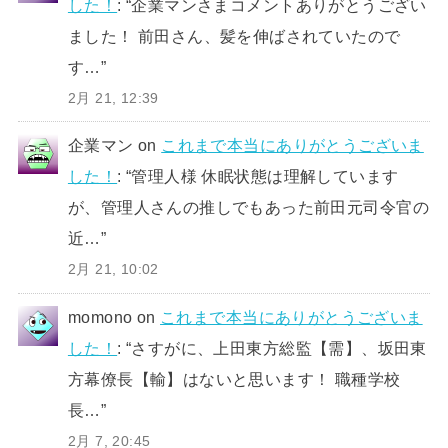
した！
: “
企業マンさまコメントありがとうござい
ました！ 前田さん、髪を伸ばされていたので
す…
”
2月 21, 12:39
企業マン
on
これまで本当にありがとうございま
した！
: “
管理人様 休眠状態は理解しています
が、管理人さんの推しでもあった前田元司令官の
近…
”
2月 21, 10:02
momono
on
これまで本当にありがとうございま
した！
: “
さすがに、上田東方総監【需】、坂田東
方幕僚長【輸】はないと思います！ 職種学校
長…
”
2月 7, 20:45