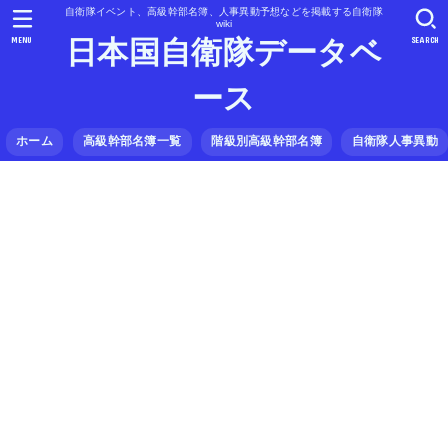
自衛隊イベント、高級幹部名簿、人事異動予想などを掲載する自衛隊
wiki
MENU
SEARCH
日本国自衛隊データベ
ース
ホーム
高級幹部名簿一覧
階級別高級幹部名簿
自衛隊人事異動