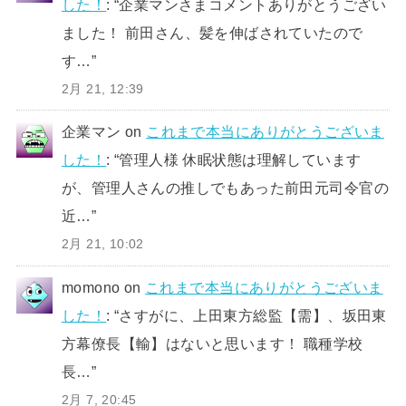
した！
: “
企業マンさまコメントありがとうござい
ました！ 前田さん、髪を伸ばされていたので
す…
”
2月 21, 12:39
企業マン
on
これまで本当にありがとうございま
した！
: “
管理人様 休眠状態は理解しています
が、管理人さんの推しでもあった前田元司令官の
近…
”
2月 21, 10:02
momono
on
これまで本当にありがとうございま
した！
: “
さすがに、上田東方総監【需】、坂田東
方幕僚長【輸】はないと思います！ 職種学校
長…
”
2月 7, 20:45