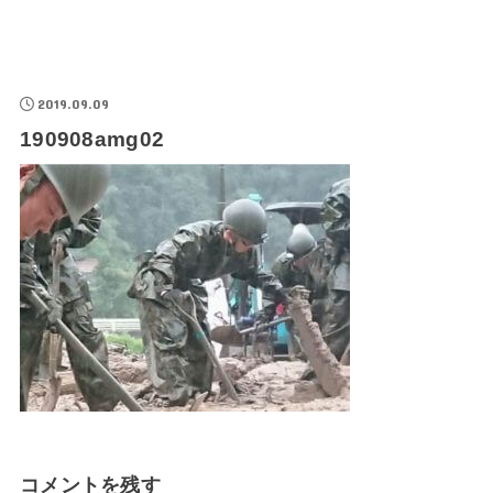
2019.09.09
190908amg02
コメントを残す