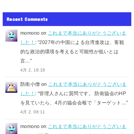
Recent Comments
momono
on
これまで本当にありがとうございま
した！
: “
2027年の中国による台湾進攻は、客観
的な政治的環境を考えると可能性が低いとは
言…
”
4月 2, 18:18
防衛小僧
on
これまで本当にありがとうございま
した！
: “
管理人さんに質問です。 防衛協会のHP
を見ていたら、4月の協会会報で「ターゲット…
”
4月 2, 08:11
momono
on
これまで本当にありがとうございま