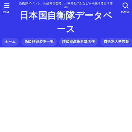
自衛隊イベント、高級幹部名簿、人事異動予想などを掲載する自衛隊
wiki
MENU
SEARCH
日本国自衛隊データベ
ース
ホーム
高級幹部名簿一覧
階級別高級幹部名簿
自衛隊人事異動