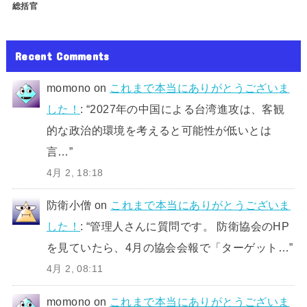
総括官
Recent Comments
momono
on
これまで本当にありがとうございま
した！
: “
2027年の中国による台湾進攻は、客観
的な政治的環境を考えると可能性が低いとは
言…
”
4月 2, 18:18
防衛小僧
on
これまで本当にありがとうございま
した！
: “
管理人さんに質問です。 防衛協会のHP
を見ていたら、4月の協会会報で「ターゲット…
”
4月 2, 08:11
momono
on
これまで本当にありがとうございま