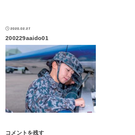
2020.02.27
200229aaido01
コメントを残す