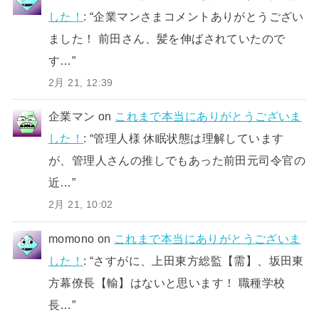
した！
: “
企業マンさまコメントありがとうござい
ました！ 前田さん、髪を伸ばされていたので
す…
”
2月 21, 12:39
企業マン
on
これまで本当にありがとうございま
した！
: “
管理人様 休眠状態は理解しています
が、管理人さんの推しでもあった前田元司令官の
近…
”
2月 21, 10:02
momono
on
これまで本当にありがとうございま
した！
: “
さすがに、上田東方総監【需】、坂田東
方幕僚長【輸】はないと思います！ 職種学校
長…
”