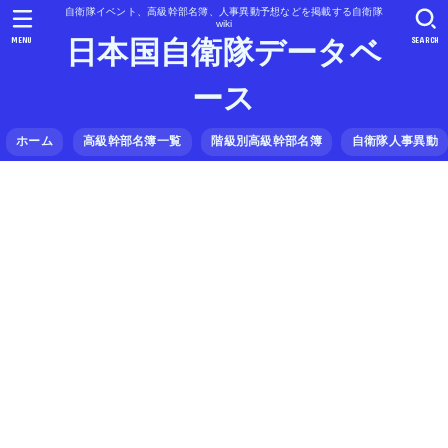
自衛隊イベント、高級幹部名簿、人事異動予想などを掲載する自衛隊
wiki
MENU
SEARCH
日本国自衛隊データベ
ース
ホーム
高級幹部名簿一覧
階級別高級幹部名簿
自衛隊人事異動