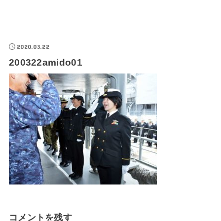
2020.03.22
200322amido01
コメントを残す