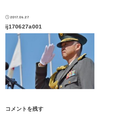
2017.06.27
ij170627a001
コメントを残す