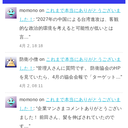
momono
on
これまで本当にありがとうございま
した！
: “
2027年の中国による台湾進攻は、客観
的な政治的環境を考えると可能性が低いとは
言…
”
4月 2, 18:18
防衛小僧
on
これまで本当にありがとうございま
した！
: “
管理人さんに質問です。 防衛協会のHP
を見ていたら、4月の協会会報で「ターゲット…
”
4月 2, 08:11
momono
on
これまで本当にありがとうございま
した！
: “
企業マンさまコメントありがとうござい
ました！ 前田さん、髪を伸ばされていたので
す…
”