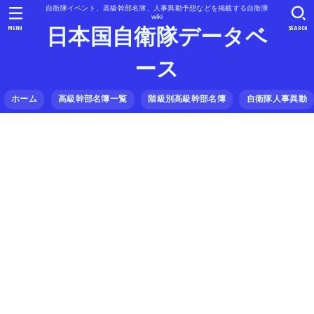
自衛隊イベント、高級幹部名簿、人事異動予想などを掲載する自衛隊
wiki
MENU
SEARCH
日本国自衛隊データベ
ース
ホーム
高級幹部名簿一覧
階級別高級幹部名簿
自衛隊人事異動