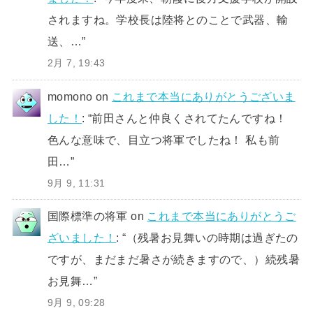
されますね。学校長は陸将とのことで武器、輸
送、…
”
2月 7, 19:43
momono
on
これまで本当にありがとうございま
した！
: “
前田さんと仲良くされてたんですね！
色んな意味で、目立つ将軍でしたね！ 私も前
田…
”
9月 9, 11:31
国際標準の将軍
on
これまで本当にありがとうご
ざいました！
: “
（残暑お見舞いの時期は過ぎたの
ですが、まだまだ暑さが続きますので、）続残暑
お見舞…
”
9月 9, 09:28