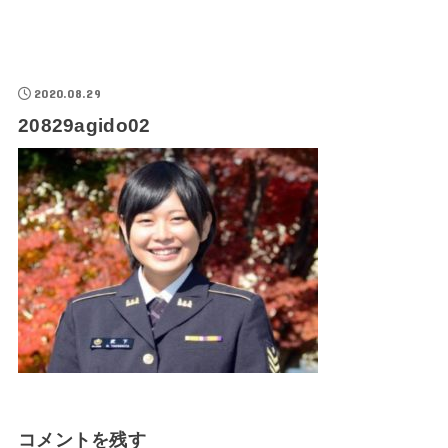
2020.08.29
20829agido02
コメントを残す