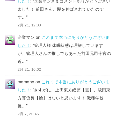
した！
: “
企業マンさまコメントありがとうござい
ました！ 前田さん、髪を伸ばされていたので
す…
”
2月 21, 12:39
企業マン
on
これまで本当にありがとうございま
した！
: “
管理人様 休眠状態は理解しています
が、管理人さんの推しでもあった前田元司令官の
近…
”
2月 21, 10:02
momono
on
これまで本当にありがとうございま
した！
: “
さすがに、上田東方総監【需】、坂田東
方幕僚長【輸】はないと思います！ 職種学校
長…
”
2月 7, 20:45