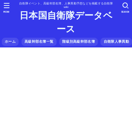
自衛隊イベント、高級幹部名簿、人事異動予想などを掲載する自衛隊
wiki
MENU
SEARCH
日本国自衛隊データベ
ース
ホーム
高級幹部名簿一覧
階級別高級幹部名簿
自衛隊人事異動