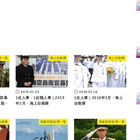
簿一覧
海上自衛隊
海上自衛隊
2019.03.25
2018.03.30
部幕
1佐人事・1佐職人事｜2019
1佐人事｜2018年3月・海上
1期・
年3月・海上自衛隊
自衛隊
自衛隊
高級幹部名簿一覧
高級幹部名簿一覧