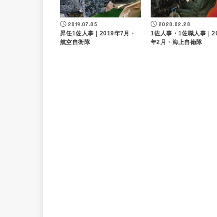
2019.07.05
2020.02.28
昇任1佐人事｜2019年7月・
1佐人事・1佐職人事｜20
航空自衛隊
年2月・海上自衛隊