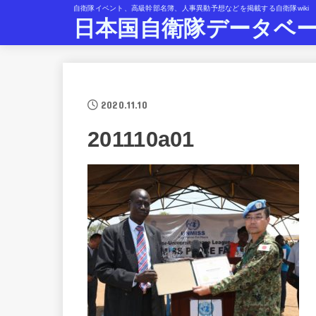
自衛隊イベント、高級幹部名簿、人事異動予想などを掲載する自衛隊wiki
日本国自衛隊データベ
2020.11.10
201110a01