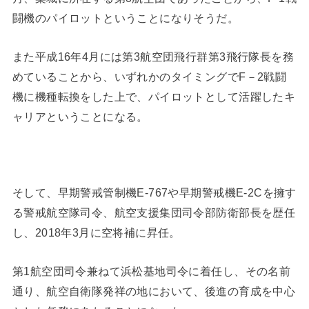
闘機のパイロットということになりそうだ。
また平成16年4月には第3航空団飛行群第3飛行隊長を務
めていることから、いずれかのタイミングでF－2戦闘
機に機種転換をした上で、パイロットとして活躍したキ
ャリアということになる。
そして、早期警戒管制機E-767や早期警戒機E-2Cを擁す
る警戒航空隊司令、航空支援集団司令部防衛部長を歴任
し、2018年3月に空将補に昇任。
第1航空団司令兼ねて浜松基地司令に着任し、その名前
通り、航空自衛隊発祥の地において、後進の育成を中心