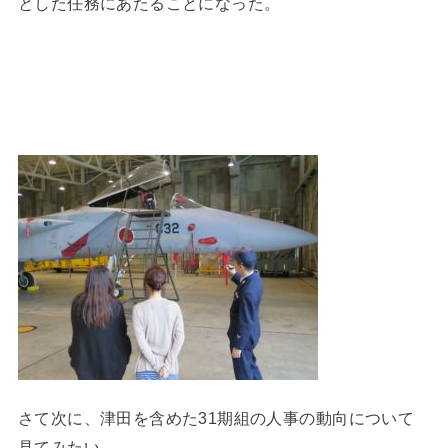
とした任務にあたることになった。
さて次に、津田を含めた31期組の人事の動向について
見てみたい。