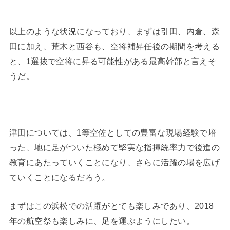
以上のような状況になっており、まずは引田、内倉、森
田に加え、荒木と西谷も、空将補昇任後の期間を考える
と、1選抜で空将に昇る可能性がある最高幹部と言えそ
うだ。
津田については、1等空佐としての豊富な現場経験で培
った、地に足がついた極めて堅実な指揮統率力で後進の
教育にあたっていくことになり、さらに活躍の場を広げ
ていくことになるだろう。
まずはこの浜松での活躍がとても楽しみであり、2018
年の航空祭も楽しみに、足を運ぶようにしたい。