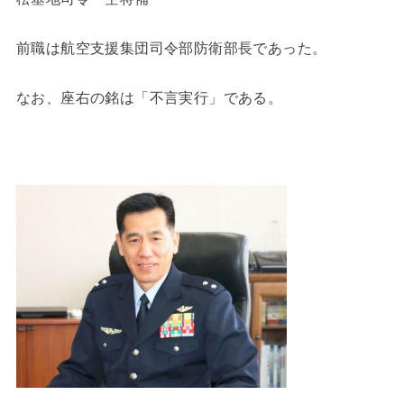
前職は航空支援集団司令部防衛部長であった。
なお、座右の銘は「不言実行」である。