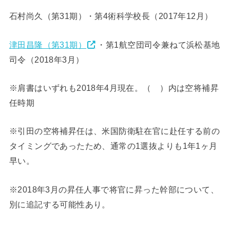
石村尚久（第31期）・第4術科学校長（2017年12月）
津田昌隆（第31期）
・第1航空団司令兼ねて浜松基地
司令（2018年3月）
※肩書はいずれも2018年4月現在。（ ）内は空将補昇
任時期
※引田の空将補昇任は、米国防衛駐在官に赴任する前の
タイミングであったため、通常の1選抜よりも1年1ヶ月
早い。
※2018年3月の昇任人事で将官に昇った幹部について、
別に追記する可能性あり。