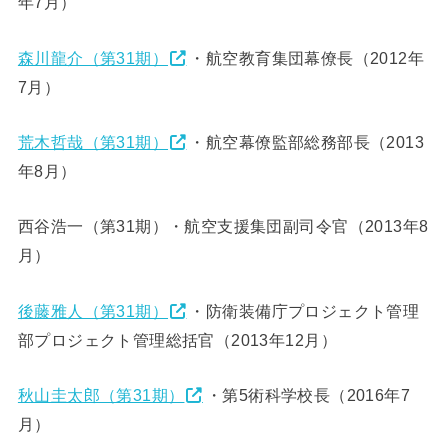
年7月）
森川龍介（第31期）
・航空教育集団幕僚長（2012年
7月）
荒木哲哉（第31期）
・航空幕僚監部総務部長（2013
年8月）
西谷浩一（第31期）・航空支援集団副司令官（2013年8
月）
後藤雅人（第31期）
・防衛装備庁プロジェクト管理
部プロジェクト管理総括官（2013年12月）
秋山圭太郎（第31期）
・第5術科学校長（2016年7
月）