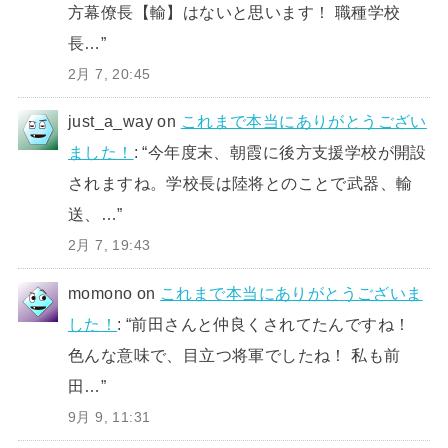
方幕僚長【輸】はないと思います！ 職種学校
長…
”
2月 7, 20:45
just_a_way
on
これまで本当にありがとうござい
ました！
: “
今年度末、朝霞に後方支援学校が開設
されますね。学校長は陸将とのことで武器、輸
送、…
”
2月 7, 19:43
momono
on
これまで本当にありがとうございま
した！
: “
前田さんと仲良くされてたんですね！
色んな意味で、目立つ将軍でしたね！ 私も前
田…
”
9月 9, 11:31