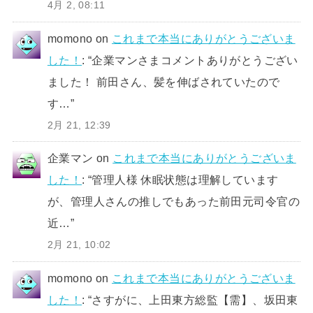
4月 2, 08:11
momono
on
これまで本当にありがとうございま
した！
: “
企業マンさまコメントありがとうござい
ました！ 前田さん、髪を伸ばされていたので
す…
”
2月 21, 12:39
企業マン
on
これまで本当にありがとうございま
した！
: “
管理人様 休眠状態は理解しています
が、管理人さんの推しでもあった前田元司令官の
近…
”
2月 21, 10:02
momono
on
これまで本当にありがとうございま
した！
: “
さすがに、上田東方総監【需】、坂田東