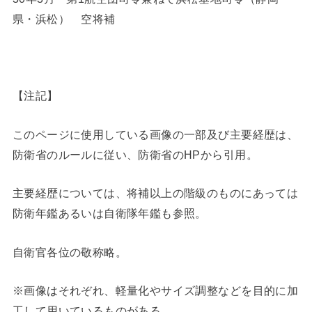
県・浜松） 空将補
【注記】
このページに使用している画像の一部及び主要経歴は、
防衛省のルールに従い、防衛省のHPから引用。
主要経歴については、将補以上の階級のものにあっては
防衛年鑑あるいは自衛隊年鑑も参照。
自衛官各位の敬称略。
※画像はそれぞれ、軽量化やサイズ調整などを目的に加
工して用いているものがある。