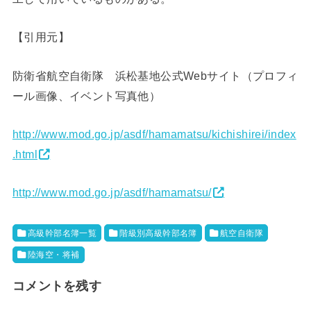
【引用元】
防衛省航空自衛隊 浜松基地公式Webサイト（プロフィ
ール画像、イベント写真他）
http://www.mod.go.jp/asdf/hamamatsu/kichishirei/index
.html
http://www.mod.go.jp/asdf/hamamatsu/
高級幹部名簿一覧
階級別高級幹部名簿
航空自衛隊
陸海空・将補
コメントを残す