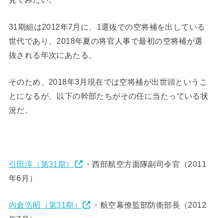
31期組は2012年7月に、1選抜での空将補を出している
世代であり、2018年夏の将官人事で最初の空将補が選
抜される年次にあたる。
そのため、2018年3月現在では空将補が出世頭というこ
とになるが、以下の幹部たちがその任に当たっている状
況だ。
引田淳（第31期）
・西部航空方面隊副司令官（2011
年6月）
内倉浩昭（第31期）
・航空幕僚監部防衛部長（2012