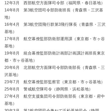
12年3月 西部航空方面隊司令部（福岡県・春日基地）
14年8月 第3航空団司令部防衛班長（青森県・三沢基
地）
16年4月 第3航空団飛行群第3飛行隊長（青森県・三沢
基地）
17年8月 航空幕僚監部防衛部運用課（東京都・市ヶ谷
基地）
19年8月 統合幕僚監部防衛計画部計画課計画班長東京
都・市ヶ谷基地）
20年6月 北部航空方面隊司令部防衛部長（青森県・三
沢基地）
23年7月 航空幕僚監部監察官（東京都・市ヶ谷基地）
25年8月 警戒航空隊司令（静岡県・浜松基地）
27年4月 航空支援集団司令部防衛部長（東京都・府中
基地）
30年3月 第1航空団司令兼ねて浜松基地司令（静岡