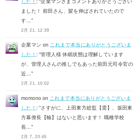
した！
: “
企業マンさまコメントありがとうござい
ました！ 前田さん、髪を伸ばされていたので
す…
”
2月 21, 12:39
企業マン
on
これまで本当にありがとうございま
した！
: “
管理人様 休眠状態は理解しています
が、管理人さんの推しでもあった前田元司令官の
近…
”
2月 21, 10:02
momono
on
これまで本当にありがとうございま
した！
: “
さすがに、上田東方総監【需】、坂田東
方幕僚長【輸】はないと思います！ 職種学校
長…
”
2月 7, 20:45