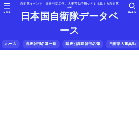
自衛隊イベント、高級幹部名簿、人事異動予想などを掲載する自衛隊
wiki
MENU
SEARCH
日本国自衛隊データベ
ース
ホーム
高級幹部名簿一覧
階級別高級幹部名簿
自衛隊人事異動