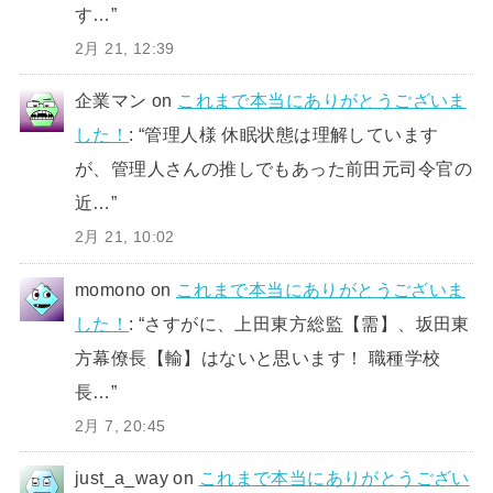
す…
”
2月 21, 12:39
企業マン
on
これまで本当にありがとうございま
した！
: “
管理人様 休眠状態は理解しています
が、管理人さんの推しでもあった前田元司令官の
近…
”
2月 21, 10:02
momono
on
これまで本当にありがとうございま
した！
: “
さすがに、上田東方総監【需】、坂田東
方幕僚長【輸】はないと思います！ 職種学校
長…
”
2月 7, 20:45
just_a_way
on
これまで本当にありがとうござい