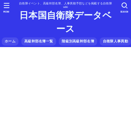
自衛隊イベント、高級幹部名簿、人事異動予想などを掲載する自衛隊
wiki
MENU
SEARCH
日本国自衛隊データベ
ース
ホーム
高級幹部名簿一覧
階級別高級幹部名簿
自衛隊人事異動