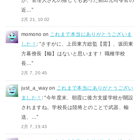
近…
”
2月 21, 10:02
momono
on
これまで本当にありがとうございま
した！
: “
さすがに、上田東方総監【需】、坂田東
方幕僚長【輸】はないと思います！ 職種学校
長…
”
2月 7, 20:45
just_a_way
on
これまで本当にありがとうござい
ました！
: “
今年度末、朝霞に後方支援学校が開設
されますね。学校長は陸将とのことで武器、輸
送、…
”
2月 7, 19:43