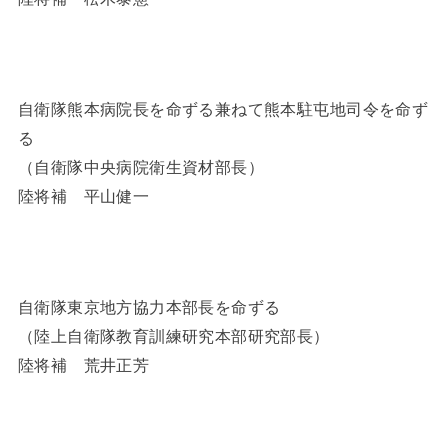
自衛隊熊本病院長を命ずる兼ねて熊本駐屯地司令を命ず
る
（自衛隊中央病院衛生資材部長）
陸将補 平山健一
自衛隊東京地方協力本部長を命ずる
（陸上自衛隊教育訓練研究本部研究部長）
陸将補 荒井正芳