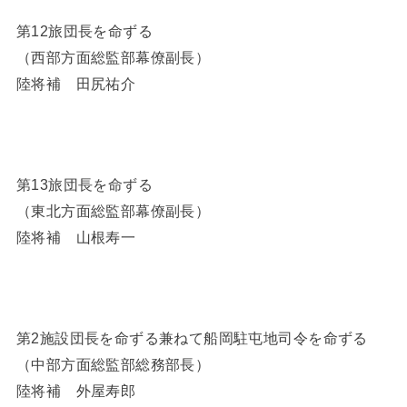
第12旅団長を命ずる
（西部方面総監部幕僚副長）
陸将補 田尻祐介
第13旅団長を命ずる
（東北方面総監部幕僚副長）
陸将補 山根寿一
第2施設団長を命ずる兼ねて船岡駐屯地司令を命ずる
（中部方面総監部総務部長）
陸将補 外屋寿郎