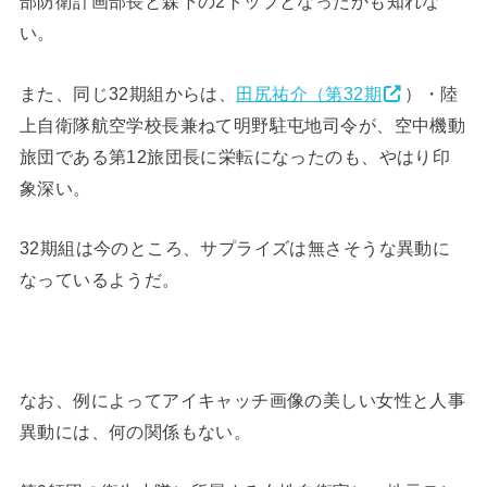
部防衛計画部長と森下の2トップとなったかも知れな
い。
また、同じ32期組からは、
田尻祐介（第32期
）・陸
上自衛隊航空学校長兼ねて明野駐屯地司令が、空中機動
旅団である第12旅団長に栄転になったのも、やはり印
象深い。
32期組は今のところ、サプライズは無さそうな異動に
なっているようだ。
なお、例によってアイキャッチ画像の美しい女性と人事
異動には、何の関係もない。