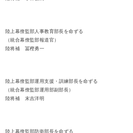
陸上幕僚監部人事教育部長を命ずる
（統合幕僚監部報道官）
陸将補 冨樫勇一
陸上幕僚監部運用支援・訓練部長を命ずる
（統合幕僚監部運用部副部長）
陸将補 末吉洋明
陸上幕僚監部防衛部長を命ずる