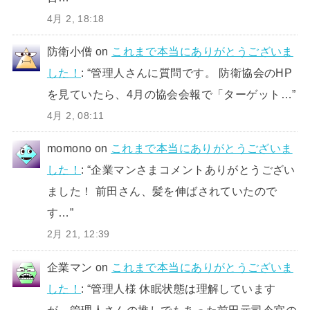
4月 2, 18:18
防衛小僧
on
これまで本当にありがとうございま
した！
: “
管理人さんに質問です。 防衛協会のHP
を見ていたら、4月の協会会報で「ターゲット…
”
4月 2, 08:11
momono
on
これまで本当にありがとうございま
した！
: “
企業マンさまコメントありがとうござい
ました！ 前田さん、髪を伸ばされていたので
す…
”
2月 21, 12:39
企業マン
on
これまで本当にありがとうございま
した！
: “
管理人様 休眠状態は理解しています
が、管理人さんの推しでもあった前田元司令官の