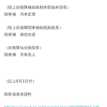
（陸上自衛隊補給統制本部副本部長）
陸将補 河本宏章
（陸上自衛隊関東補給処副処長）
陸将補 堀切光彦
（自衛隊仙台病院長）
陸将補 市耒浩人
（以上8月1日付）
防衛省発表資料