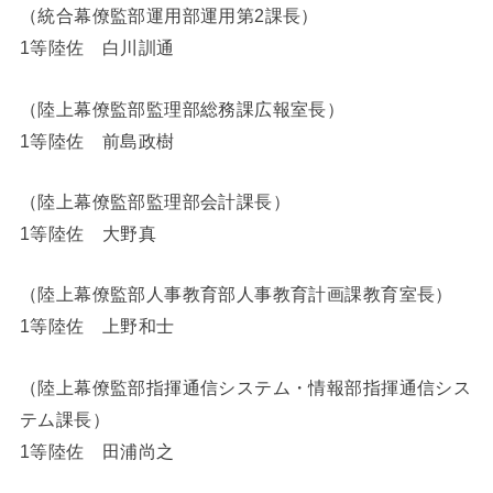
（統合幕僚監部運用部運用第2課長）
1等陸佐 白川訓通
（陸上幕僚監部監理部総務課広報室長）
1等陸佐 前島政樹
（陸上幕僚監部監理部会計課長）
1等陸佐 大野真
（陸上幕僚監部人事教育部人事教育計画課教育室長）
1等陸佐 上野和士
（陸上幕僚監部指揮通信システム・情報部指揮通信シス
テム課長）
1等陸佐 田浦尚之