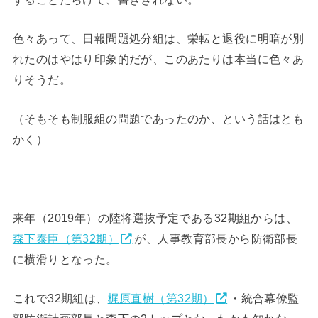
色々あって、日報問題処分組は、栄転と退役に明暗が別
れたのはやはり印象的だが、このあたりは本当に色々あ
りそうだ。
（そもそも制服組の問題であったのか、という話はとも
かく）
来年（2019年）の陸将選抜予定である32期組からは、
森下泰臣（第32期）
が、人事教育部長から防衛部長
に横滑りとなった。
これで32期組は、
梶原直樹（第32期）
・統合幕僚監