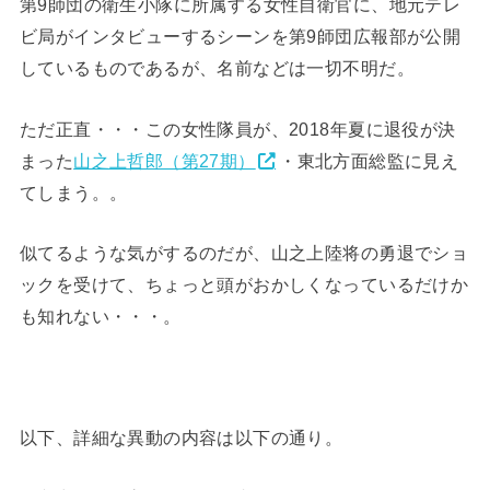
第9師団の衛生小隊に所属する女性自衛官に、地元テレ
ビ局がインタビューするシーンを第9師団広報部が公開
しているものであるが、名前などは一切不明だ。
ただ正直・・・この女性隊員が、2018年夏に退役が決
まった
山之上哲郎（第27期）
・東北方面総監に見え
てしまう。。
似てるような気がするのだが、山之上陸将の勇退でショ
ックを受けて、ちょっと頭がおかしくなっているだけか
も知れない・・・。
以下、詳細な異動の内容は以下の通り。