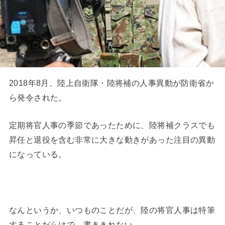
2018年8月、陸上自衛隊・陸将補の人事異動が防衛省か
ら発令された。
定期将官人事の季節であったために、陸将補クラスでも
昇任と退役を含む非常に大きな動きがあった注目の異動
になっている。
なんというか、いつものことだが、陸の将官人事は特筆
することだらけで、書ききれない。