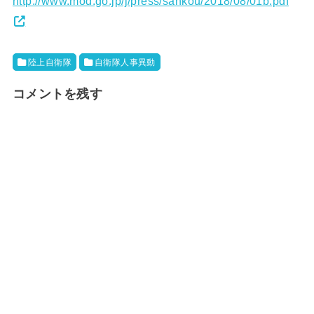
http://www.mod.go.jp/j/press/sankou/2018/08/01b.pdf
陸上自衛隊
自衛隊人事異動
コメントを残す