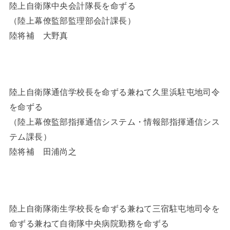
陸上自衛隊中央会計隊長を命ずる
（陸上幕僚監部監理部会計課長）
陸将補 大野真
陸上自衛隊通信学校長を命ずる兼ねて久里浜駐屯地司令
を命ずる
（陸上幕僚監部指揮通信システム・情報部指揮通信シス
テム課長）
陸将補 田浦尚之
陸上自衛隊衛生学校長を命ずる兼ねて三宿駐屯地司令を
命ずる兼ねて自衛隊中央病院勤務を命ずる