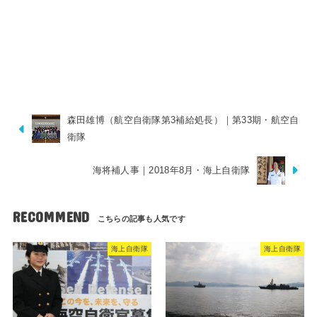
森田雄博（航空自衛隊第3補給処長）｜第33期・航空自
衛隊
海将補人事｜2018年8月・海上自衛隊
RECOMMEND
海上自衛隊
海上自衛隊