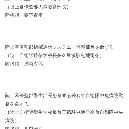
（陸上幕僚監部人事教育部長）
陸将補 森下泰臣
陸上幕僚監部指揮通信システム・情報部長を命ずる
（陸上自衛隊通信学校長兼久里浜駐屯地司令）
陸将補 廣惠次郎
陸上幕僚監部衛生部長を命ずる兼ねて自衛隊中央病院勤
務を命ずる
（陸上自衛隊衛生学校長兼三宿駐屯地司令兼自衛隊中央
病院）
陸将補 川口雅久