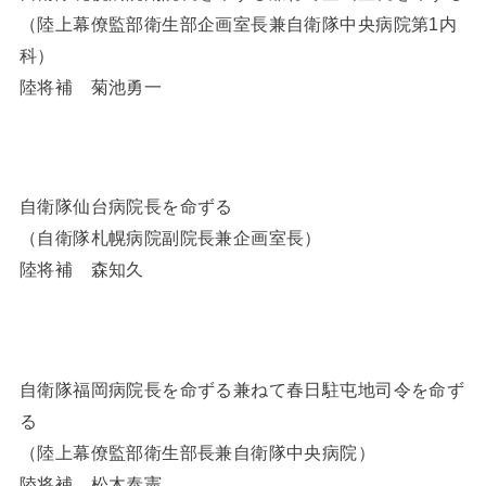
（陸上幕僚監部衛生部企画室長兼自衛隊中央病院第1内
科）
陸将補 菊池勇一
自衛隊仙台病院長を命ずる
（自衛隊札幌病院副院長兼企画室長）
陸将補 森知久
自衛隊福岡病院長を命ずる兼ねて春日駐屯地司令を命ず
る
（陸上幕僚監部衛生部長兼自衛隊中央病院）
陸将補 松木泰憲