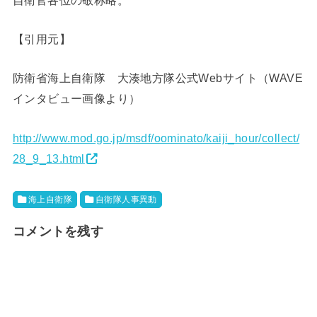
【引用元】
防衛省海上自衛隊 大湊地方隊公式Webサイト（WAVE
インタビュー画像より）
http://www.mod.go.jp/msdf/oominato/kaiji_hour/collect/
28_9_13.html
海上自衛隊
自衛隊人事異動
コメントを残す