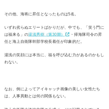
その他、海将に昇任となったものは5名。
いずれ劣らぬエリートばかりだが、中でも、「笑う門に
は福来る」の
湯浅秀樹（第30期）
・掃海隊司令の昇
任と海上自衛隊幹部学校長着任が印象的だ。
湯浅の笑顔には本当に、福を呼び込む力があるのかもし
れない。
なお、例によってアイキャッチ画像の美しい女性たち
は、人事異動とは何の関係もない。