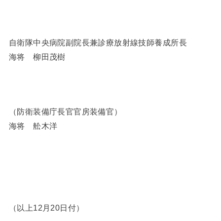
自衛隊中央病院副院長兼診療放射線技師養成所長
海将 柳田茂樹
（防衛装備庁長官官房装備官）
海将 舩木洋
（以上12月20日付）