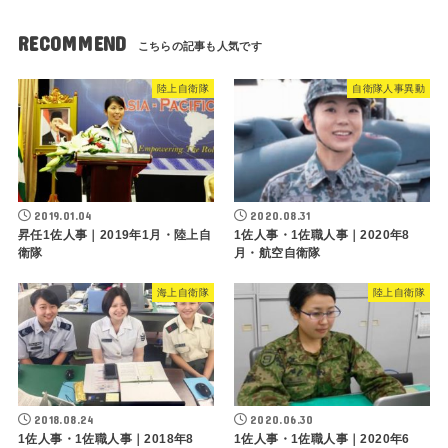
RECOMMEND
陸上自衛隊
自衛隊人事異動
2019.01.04
2020.08.31
昇任1佐人事｜2019年1月・陸上自
1佐人事・1佐職人事｜2020年8
衛隊
月・航空自衛隊
海上自衛隊
陸上自衛隊
2018.08.24
2020.06.30
1佐人事・1佐職人事｜2018年8
1佐人事・1佐職人事｜2020年6