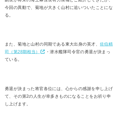
今回の異動で、菊地が大きく山村に追いついたことにな
る。
また、菊地と山村の同期である東大出身の英才、
佐伯精
司（第28期相当）
・潜水艦隊司令官の勇退が決まっ
ている。
勇退が決まった将官各位には、心からの感謝を申し上げ
て、その第2の人生が幸多きものになることをお祈り申
し上げます。