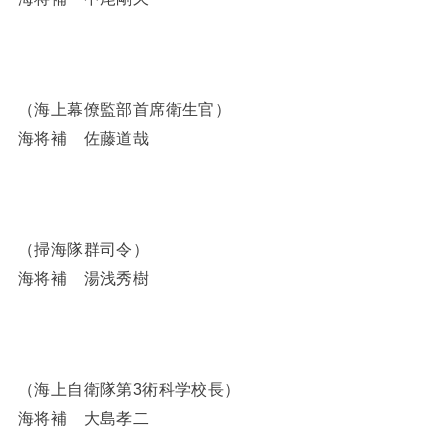
（海上幕僚監部首席衛生官）
海将補 佐藤道哉
（掃海隊群司令）
海将補 湯浅秀樹
（海上自衛隊第3術科学校長）
海将補 大島孝二