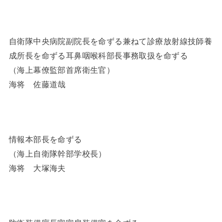
自衛隊中央病院副院長を命ずる兼ねて診療放射線技師養
成所長を命ずる耳鼻咽喉科部長事務取扱を命ずる
（海上幕僚監部首席衛生官）
海将 佐藤道哉
情報本部長を命ずる
（海上自衛隊幹部学校長）
海将 大塚海夫