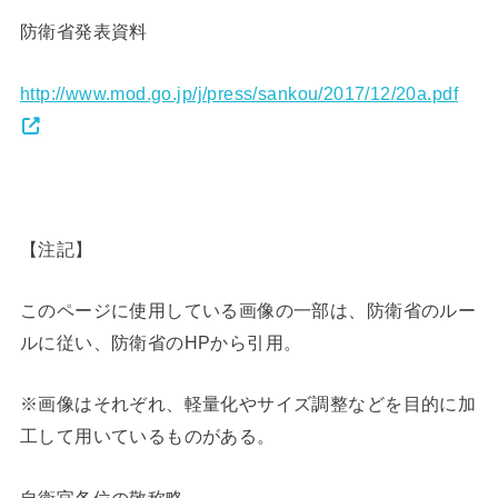
防衛省発表資料
http://www.mod.go.jp/j/press/sankou/2017/12/20a.pdf
【注記】
このページに使用している画像の一部は、防衛省のルー
ルに従い、防衛省のHPから引用。
※画像はそれぞれ、軽量化やサイズ調整などを目的に加
工して用いているものがある。
自衛官各位の敬称略。