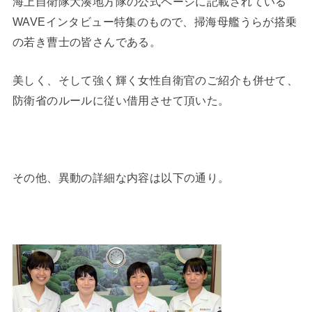
海上自衛隊大湊地方隊の公式ページに記載されている
WAVEインタビュー特集のもので、掃海母艦うらが搭乗
の若き曹士の皆さんである。
美しく、そして強く輝く女性自衛官のご紹介も併せて、
防衛省のルールに従い借用させて頂いた。
その他、異動の詳細な内容は以下の通り。