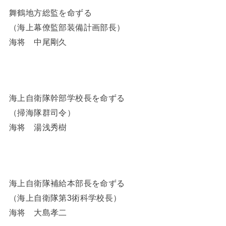
舞鶴地方総監を命ずる
（海上幕僚監部装備計画部長）
海将 中尾剛久
海上自衛隊幹部学校長を命ずる
（掃海隊群司令）
海将 湯浅秀樹
海上自衛隊補給本部長を命ずる
（海上自衛隊第3術科学校長）
海将 大島孝二