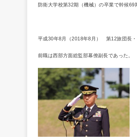
防衛大学校第32期（機械）の卒業で幹候6
平成30年8月（2018年8月） 第12旅団長
前職は西部方面総監部幕僚副長であった。