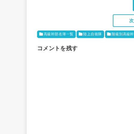
次
高級幹部名簿一覧
陸上自衛隊
階級別高級幹
コメントを残す