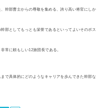
た、幹部曹士からの尊敬を集める、誇り高い将官にしか
の幹部としてもっとも栄誉であるといってよいそのポス
非常に頼もしい12旅団長である。
れまで具体的にどのようなキャリアを歩んできた幹部な