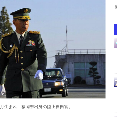
6月生まれ、福岡県出身の陸上自衛官。