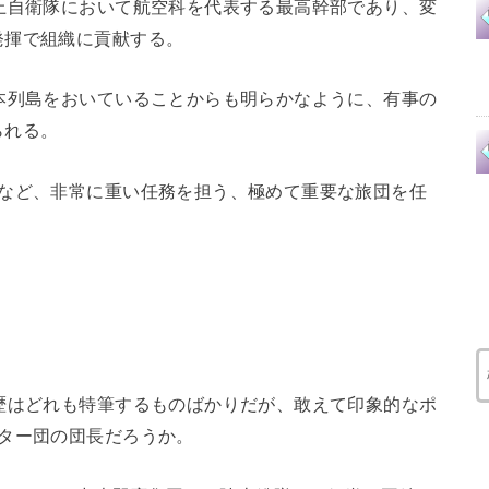
上自衛隊において航空科を代表する最高幹部であり、変
発揮で組織に貢献する。
本列島をおいていることからも明らかなように、有事の
られる。
るなど、非常に重い任務を担う、極めて重要な旅団を任
歴はどれも特筆するものばかりだが、敢えて印象的なポ
ター団の団長だろうか。