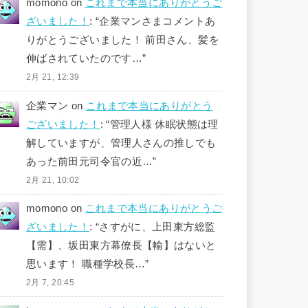
momono
on
これまで本当にありがとうご
ざいました！
: “
企業マンさまコメントあ
りがとうございました！ 前田さん、髪を
伸ばされていたのです…
”
2月 21, 12:39
企業マン
on
これまで本当にありがとう
ございました！
: “
管理人様 休眠状態は理
解していますが、管理人さんの推しでも
あった前田元司令官の近…
”
2月 21, 10:02
momono
on
これまで本当にありがとうご
ざいました！
: “
さすがに、上田東方総監
【需】、坂田東方幕僚長【輸】はないと
思います！ 職種学校長…
”
2月 7, 20:45