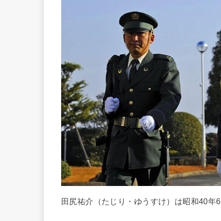
田尻祐介（たじり・ゆうすけ）は昭和40年