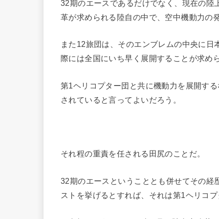
32期のエースであるだけでなく、現在の陸
革が求められる陸自の中で、空中機動力の
また12旅団は、そのエンブレムの中央に日
際には全国にいち早く展開することが求め
第1ヘリコプター団と共に機動力を展開す
されていると言ってよいだろう。
それ程の重責を任される田尻のことだ。
32期のエースということとも併せてその経
ストを挙げるとすれば、それは第1ヘリコプ