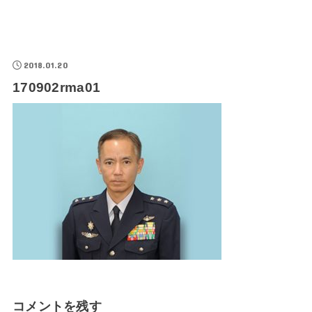
2018.01.20
170902rma01
コメントを残す