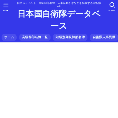
自衛隊イベント、高級幹部名簿、人事異動予想などを掲載する自衛隊
wiki
MENU
SEARCH
日本国自衛隊データベ
ース
ホーム
高級幹部名簿一覧
階級別高級幹部名簿
自衛隊人事異動