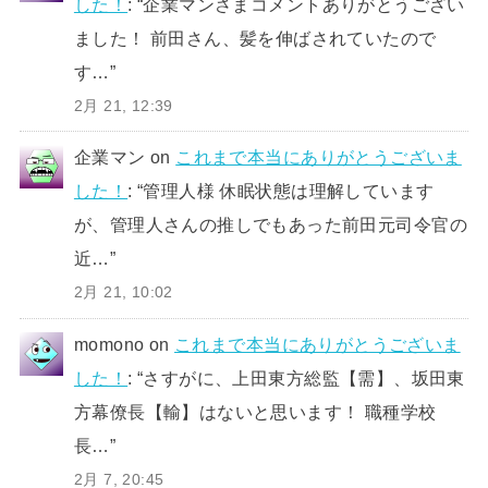
した！
: “
企業マンさまコメントありがとうござい
ました！ 前田さん、髪を伸ばされていたので
す…
”
2月 21, 12:39
企業マン
on
これまで本当にありがとうございま
した！
: “
管理人様 休眠状態は理解しています
が、管理人さんの推しでもあった前田元司令官の
近…
”
2月 21, 10:02
momono
on
これまで本当にありがとうございま
した！
: “
さすがに、上田東方総監【需】、坂田東
方幕僚長【輸】はないと思います！ 職種学校
長…
”
2月 7, 20:45