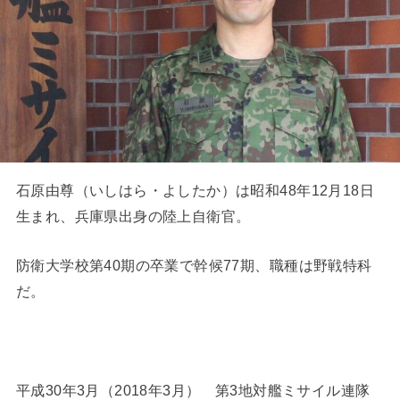
石原由尊（いしはら・よしたか）は昭和48年12月18日
生まれ、兵庫県出身の陸上自衛官。
防衛大学校第40期の卒業で幹候77期、職種は野戦特科
だ。
平成30年3月（2018年3月） 第3地対艦ミサイル連隊