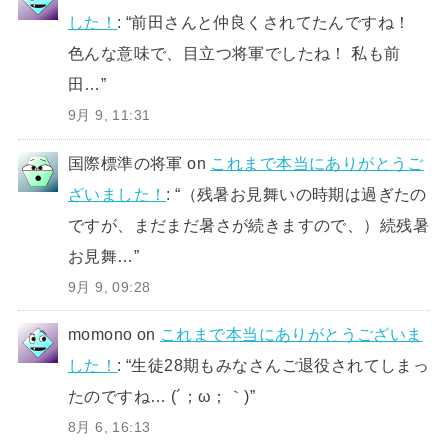
した！
: “
前田さんと仲良くされてたんですね！
色んな意味で、目立つ将軍でしたね！ 私も前
田…
”
9月 9, 11:31
国際標準の将軍
on
これまで本当にありがとうご
ざいました！
: “
（残暑お見舞いの時期は過ぎたの
ですが、まだまだ暑さが続きますので、）続残暑
お見舞…
”
9月 9, 09:28
momono
on
これまで本当にありがとうございま
した！
: “
生徒28期もみなさんご退役されてしまっ
たのですね… (´；ω；｀)
”
8月 6, 16:13