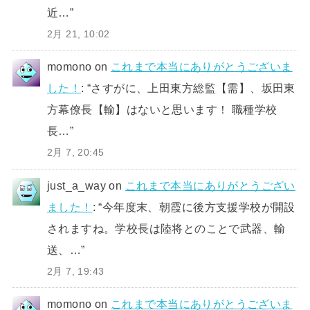
近…
”
2月 21, 10:02
momono
on
これまで本当にありがとうございま
した！
: “
さすがに、上田東方総監【需】、坂田東
方幕僚長【輸】はないと思います！ 職種学校
長…
”
2月 7, 20:45
just_a_way
on
これまで本当にありがとうござい
ました！
: “
今年度末、朝霞に後方支援学校が開設
されますね。学校長は陸将とのことで武器、輸
送、…
”
2月 7, 19:43
momono
on
これまで本当にありがとうございま