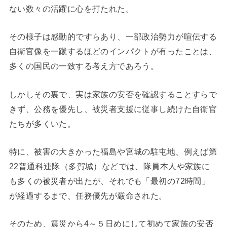
ない数々の活躍に心を打たれた。
その様子は感動的ですらあり、一部政治勢力が喧伝する
自衛官像を一蹴するほどのインパクトが有ったことは、
多くの国民の一致する考え方であろう。
しかしその裏で、実は家族の安否を確認することすらで
きず、公務を優先し、被災者支援に従事し続けた自衛官
たちが多くいた。
特に、被害の大きかった福島や宮城の駐屯地、例えば第
22普通科連隊（多賀城）などでは、隊員本人や家族に
も多くの被災者が出たが、それでも「最初の72時間」
が経過するまで、任務優先が厳命された。
そのため、震災から4～５日めにして初めて家族の安否