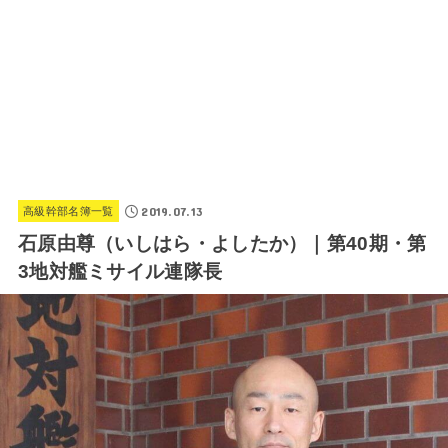
2019.07.13
高級幹部名簿一覧
石原由尊（いしはら・よしたか）｜第40期・第
3地対艦ミサイル連隊長