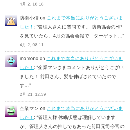
4月 2, 18:18
防衛小僧
on
これまで本当にありがとうございま
した！
: “
管理人さんに質問です。 防衛協会のHP
を見ていたら、4月の協会会報で「ターゲット…
”
4月 2, 08:11
momono
on
これまで本当にありがとうございま
した！
: “
企業マンさまコメントありがとうござい
ました！ 前田さん、髪を伸ばされていたので
す…
”
2月 21, 12:39
企業マン
on
これまで本当にありがとうございま
した！
: “
管理人様 休眠状態は理解しています
が、管理人さんの推しでもあった前田元司令官の