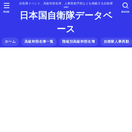
自衛隊イベント、高級幹部名簿、人事異動予想などを掲載する自衛隊
wiki
MENU
SEARCH
日本国自衛隊データベ
ース
ホーム
高級幹部名簿一覧
階級別高級幹部名簿
自衛隊人事異動