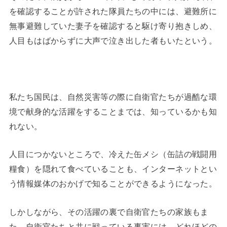
を確認することが許された隊員たちの中には、避難所に
無事避難していた妻子を確認すると駆け寄り抱きしめ、
人目もはばからずに大声で泣き出した者もいたという。
私たち国民は、自然災害等の際に自衛官たちが過酷な環
境で献身的な活躍をすることまでは、知っているかも知
れない。
人目につかないところで、冷えた缶メシ（缶詰の戦闘用
糧食）を隠れて食べていることも、インターネットとい
う情報媒体のおかげで知ることができるようになった。
しかしながら、その活躍の裏で自衛官たちの家族もま
た、自衛官たちと共に戦っている事実には、どれほどの