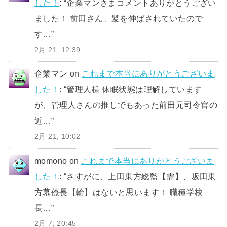
した！
: “
企業マンさまコメントありがとうござい
ました！ 前田さん、髪を伸ばされていたので
す…
”
2月 21, 12:39
企業マン
on
これまで本当にありがとうございま
した！
: “
管理人様 休眠状態は理解しています
が、管理人さんの推しでもあった前田元司令官の
近…
”
2月 21, 10:02
momono
on
これまで本当にありがとうございま
した！
: “
さすがに、上田東方総監【需】、坂田東
方幕僚長【輸】はないと思います！ 職種学校
長…
”
2月 7, 20:45