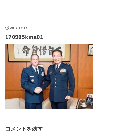
2017.12.16
170905kma01
コメントを残す