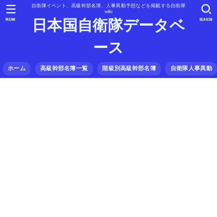
自衛隊イベント、高級幹部名簿、人事異動予想などを掲載する自衛隊
wiki
MENU
SEARCH
日本国自衛隊データベ
ース
ホーム
高級幹部名簿一覧
階級別高級幹部名簿
自衛隊人事異動