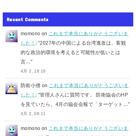
Recent Comments
momono
on
これまで本当にありがとうございま
した！
: “
2027年の中国による台湾進攻は、客観
的な政治的環境を考えると可能性が低いとは
言…
”
4月 2, 18:18
防衛小僧
on
これまで本当にありがとうございま
した！
: “
管理人さんに質問です。 防衛協会のHP
を見ていたら、4月の協会会報で「ターゲット…
”
4月 2, 08:11
momono
on
これまで本当にありがとうございま